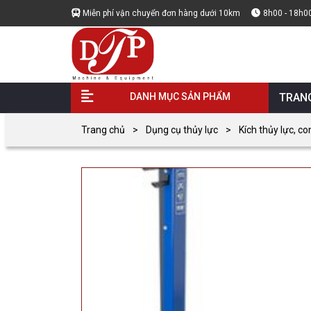
Miễn phí vận chuyển đơn hàng dưới 10km
8h00 - 18h0
DANH MỤC SẢN PHẨM
TRAN
Trang chủ
Dụng cụ thủy lực
Kích thủy lực, co