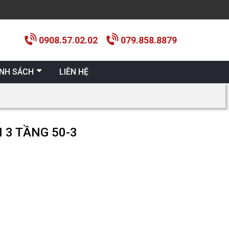
0908.57.02.02
079.858.8879
ÍNH SÁCH
LIÊN HỆ
 3 TẦNG 50-3