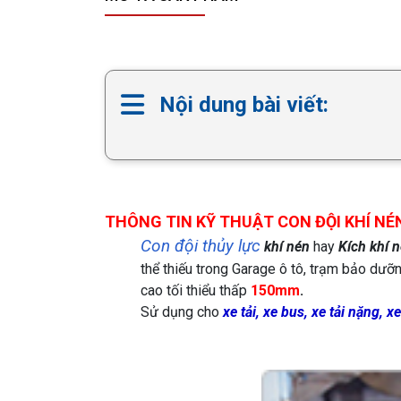
Nội dung bài viết:
THÔNG TIN KỸ THUẬT CON ĐỘI KHÍ NÉN
Con đội thủy lực
khí nén
hay
Kích khí n
thể thiếu trong Garage ô tô, trạm bảo dưỡ
cao tối thiểu thấp
150mm
.
Sử dụng cho
xe tải, xe bus, xe tải nặng, 