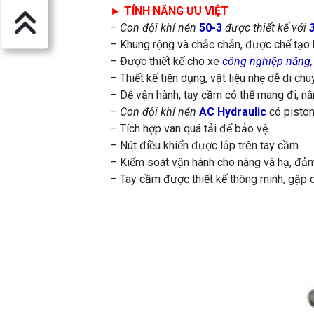
► TÍNH NĂNG ƯU VIỆT
–
Con đội khí nén
50-3
được thiết kế với
– Khung rộng và chắc chắn, được chế tạo
– Được thiết kế cho xe
công nghiệp nặng,
– Thiết kế tiện dụng, vật liệu nhẹ dễ di chu
– Dễ vận hành, tay cầm có thể mang đi, nân
–
Con đội khí nén
AC Hydraulic
có pisto
– Tích hợp van quá tải để bảo vệ.
– Nút điều khiển được lắp trên tay cầm.
– Kiểm soát vận hành cho nâng và hạ, đảm
– Tay cầm được thiết kế thông minh, gập 