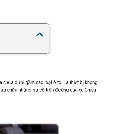
hữa dưới gầm các loại ô tô. Là thiết bị không
g sửa chữa những sự cố trên đường của xe.
Chiều