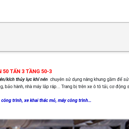
 50 TẤN 3 TẦNG 50-3
én/kích thủy lực khí nén
chuyên sử dụng nâng khung gầm để sửa c
ng, bảo hành, nhà máy lắp ráp…. Trang bị trên xe ô tô tải, cơ độn
xe công trình, xe khai thác mỏ, máy công trình…