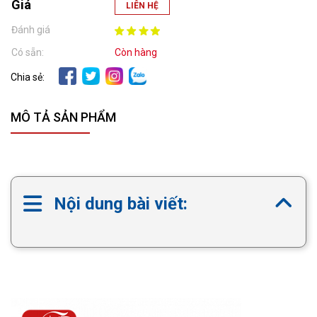
Giá
LIÊN HỆ
Đánh giá
Có sẵn:
Còn hàng
Chia sẻ:
MÔ TẢ SẢN PHẨM
Nội dung bài viết: