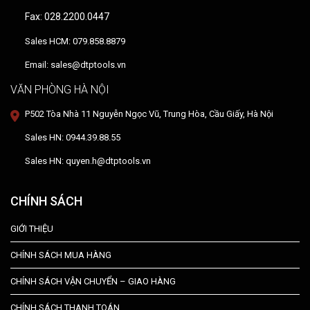
Fax: 028.2200.0447
Sales HCM: 079.858.8879
Email: sales@dtptools.vn
VĂN PHÒNG HÀ NỘI
P502 Tòa Nhà 11 Nguyễn Ngọc Vũ, Trung Hòa, Cầu Giấy, Hà Nội
Sales HN: 0944.39.88.55
Sales HN: quyen.h@dtptools.vn
CHÍNH SÁCH
GIỚI THIỆU
CHÍNH SÁCH MUA HÀNG
CHÍNH SÁCH VẬN CHUYỂN – GIAO HÀNG
CHÍNH SÁCH THANH TOÁN