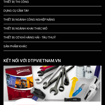
THIẾT BỊ THI CÔNG
DỤNG CỤ CẦM TAY
THIẾT BỊ NGÀNH CÔNG NGHIỆP NẶNG
THIẾT BỊ NGÀNH KHAI THÁC MỎ
THIẾT BỊ CƠ KHÍ HÀNG HẢI - TÀU THUỶ
SẢN PHẨM KHÁC
KẾT NỐI VỚI DTPVIETNAM.VN