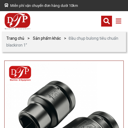
Miễn phí vận chuyển đơn hàng dưới 10km
Trang chủ
Sản phẩm khác
Đầu chụp bulong tiêu chuẩn
blackiron 1”