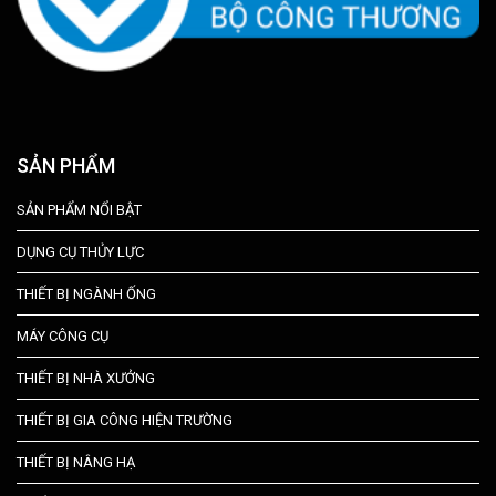
SẢN PHẨM
SẢN PHẨM NỔI BẬT
DỤNG CỤ THỦY LỰC
THIẾT BỊ NGÀNH ỐNG
MÁY CÔNG CỤ
THIẾT BỊ NHÀ XƯỞNG
THIẾT BỊ GIA CÔNG HIỆN TRƯỜNG
THIẾT BỊ NÂNG HẠ