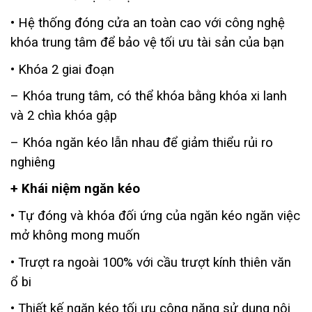
• Hệ thống đóng cửa an toàn cao với công nghệ
khóa trung tâm để bảo vệ tối ưu tài sản của bạn
• Khóa 2 giai đoạn
– Khóa trung tâm, có thể khóa bằng khóa xi lanh
và 2 chìa khóa gập
– Khóa ngăn kéo lẫn nhau để giảm thiểu rủi ro
nghiêng
+ Khái niệm ngăn kéo
• Tự đóng và khóa đối ứng của ngăn kéo ngăn việc
mở không mong muốn
• Trượt ra ngoài 100% với cầu trượt kính thiên văn
ổ bi
• Thiết kế ngăn kéo tối ưu công năng sử dụng nội