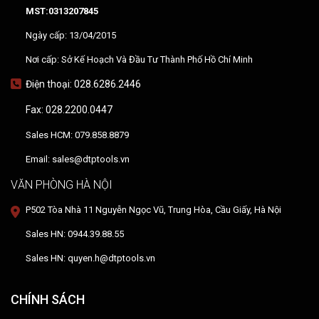
MST:0313207845
Ngày cấp: 13/04/2015
Nơi cấp: Sở Kế Hoạch Và Đầu Tư Thành Phố Hồ Chí Minh
Điện thoại: 028.6286.2446
Fax: 028.2200.0447
Sales HCM: 079.858.8879
Email: sales@dtptools.vn
VĂN PHÒNG HÀ NỘI
P502 Tòa Nhà 11 Nguyễn Ngọc Vũ, Trung Hòa, Cầu Giấy, Hà Nội
Sales HN: 0944.39.88.55
Sales HN: quyen.h@dtptools.vn
CHÍNH SÁCH