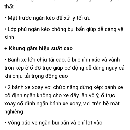
thất
• Mặt trước ngăn kéo để xử lý tối ưu
• Lớp phủ ngăn kéo chống bụi bẩn giúp dễ dàng vệ
sinh
+ Khung gầm hiệu suất cao
• Bánh xe lớn chịu tải cao, ổ bi chính xác và vành
tròn kép ở ổ đỡ trục giúp cơ động dễ dàng ngay cả
khi chịu tải trọng động cao
• 2 bánh xe xoay với chức năng dừng kép: bánh xe
cố định ngăn không cho xe đẩy lăn vô ý, ổ trục
xoay cố định ngăn bánh xe xoay, v.d. trên bề mặt
nghiêng
• Vòng bảo vệ ngăn bụi bẩn và chỉ lọt vào