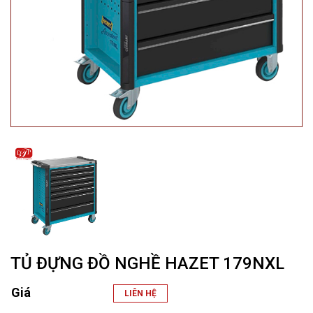
TỦ ĐỰNG ĐỒ NGHỀ HAZET 179NXL
Giá
LIÊN HỆ