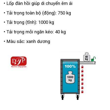
• Lốp đàn hồi giúp di chuyển êm ái
• Tải trọng toàn bộ (động): 750 kg
• Tải trọng (tĩnh): 1000 kg
• Tải trọng mỗi ngăn kéo: 40 kg
• Màu sắc: xanh dương