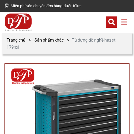
Miễn phí vận chuyển đơn hàng dưới 10km
Trang chủ
Sản phẩm khác
Tủ đựng đồ nghề hazet
179nxl