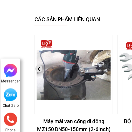
CÁC SẢN PHẨM LIÊN QUAN
Messenger
Chat Zalo
Máy mài van cổng di động
BỘ
MZ150 DN50-150mm (2-6Inch)
Phone