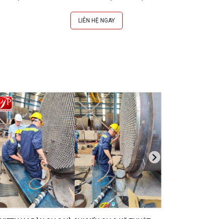
LIÊN HỆ NGAY
L