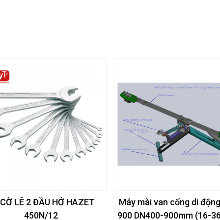
 CỜ LÊ 2 ĐẦU HỞ HAZET
Máy mài van cổng di độn
450N/12
900 DN400-900mm (16-36