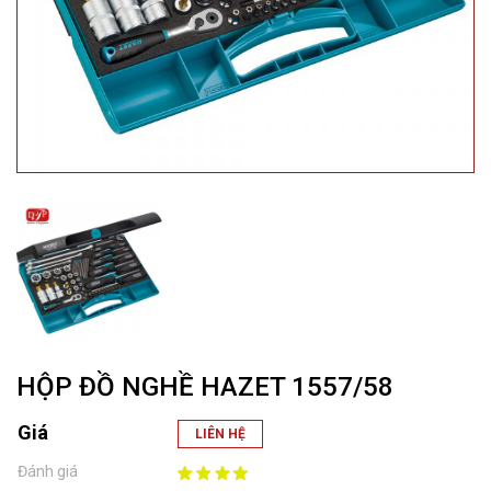
HỘP ĐỒ NGHỀ HAZET 1557/58
Giá
LIÊN HỆ
Đánh giá