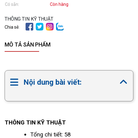
Có sẵn:
Còn hàng
THÔNG TIN KỸ THUẬT
Chia sẻ:
MÔ TẢ SẢN PHẨM
Nội dung bài viết:
THÔNG TIN KỸ THUẬT
Tổng chi tiết: 58