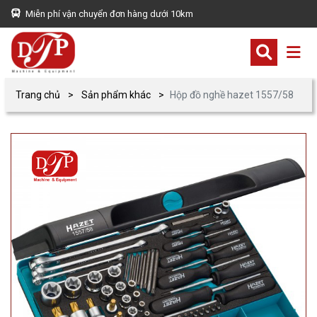
Miễn phí vận chuyển đơn hàng dưới 10km
Trang chủ
Sản phẩm khác
Hộp đồ nghề hazet 1557/58