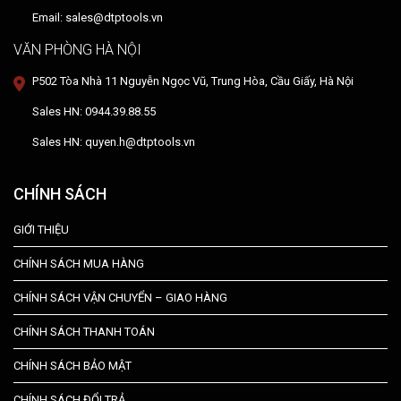
Email: sales@dtptools.vn
VĂN PHÒNG HÀ NỘI
P502 Tòa Nhà 11 Nguyễn Ngọc Vũ, Trung Hòa, Cầu Giấy, Hà Nội
Sales HN: 0944.39.88.55
Sales HN: quyen.h@dtptools.vn
CHÍNH SÁCH
GIỚI THIỆU
CHÍNH SÁCH MUA HÀNG
CHÍNH SÁCH VẬN CHUYỂN – GIAO HÀNG
CHÍNH SÁCH THANH TOÁN
CHÍNH SÁCH BẢO MẬT
CHÍNH SÁCH ĐỔI TRẢ