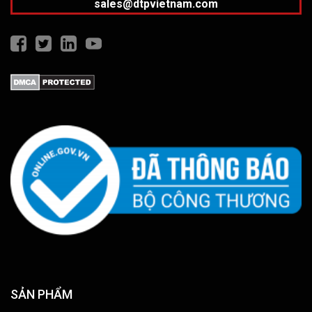
sales@dtpvietnam.com
SẢN PHẨM