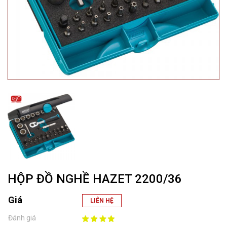
HỘP ĐỒ NGHỀ HAZET 2200/36
Giá
LIÊN HỆ
Đánh giá