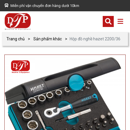
Miễn phí vận chuyển đơn hàng dưới 10km
Trang chủ
Sản phẩm khác
Hộp đồ nghề hazet 2200/36