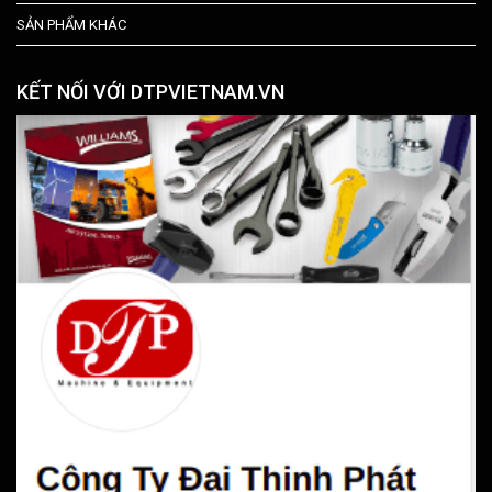
SẢN PHẨM KHÁC
KẾT NỐI VỚI DTPVIETNAM.VN