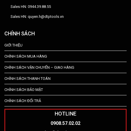
Sales HN: 0944.39.88.55
Sales HN: quyen.h@dtptools.vn
CHÍNH SÁCH
GIỚI THIỆU
CHÍNH SÁCH MUA HÀNG
CHÍNH SÁCH VẬN CHUYỂN – GIAO HÀNG
CHÍNH SÁCH THANH TOÁN
CHÍNH SÁCH BẢO MẬT
CHÍNH SÁCH ĐỔI TRẢ
HOTLINE
0908.57.02.02