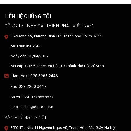
hướng dẫn sử dụng thiết bị tại hiện trường.
LIÊN HỆ CHÚNG TÔI
CÔNG TY TNHH ĐẠI THỊNH PHÁT VIỆT NAM
35 đường 4A, Phường Bình Tân, Thành phố Hồ Chí Minh
MST:0313207845
Ngày cấp: 13/04/2015
Nơi cấp: Sở Kế Hoạch Và Đầu Tư Thành Phố Hồ Chí Minh
Điện thoại: 028.6286.2446
Fax: 028.2200.0447
Sales HCM: 079.858.8879
Email: sales@dtptools.vn
VĂN PHÒNG HÀ NỘI
P502 Tòa Nhà 11 Nguyễn Ngọc Vũ, Trung Hòa, Cầu Giấy, Hà Nội