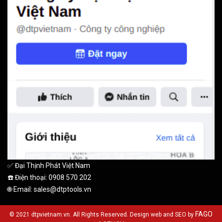
✅ Đại Thịnh Phát Việt Nam
☎️ Điện thoại: 0908 570 202
🌐 Email: sales@dtptools.vn
FAGO
© 2021 dtpvietnam.vn. All Rights Reserved. Design web and SEO by