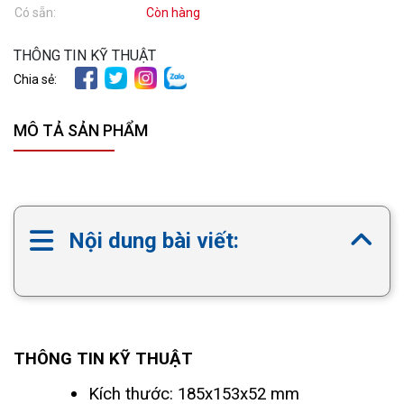
Có sẵn:
Còn hàng
THÔNG TIN KỸ THUẬT
Chia sẻ:
MÔ TẢ SẢN PHẨM
Nội dung bài viết:
THÔNG TIN KỸ THUẬT
Kích thước: 185x153x52 mm