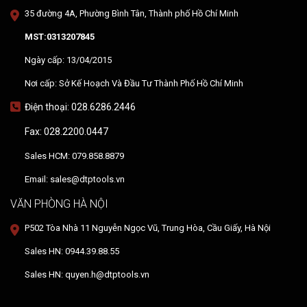
35 đường 4A, Phường Bình Tân, Thành phố Hồ Chí Minh
MST:0313207845
Ngày cấp: 13/04/2015
Nơi cấp: Sở Kế Hoạch Và Đầu Tư Thành Phố Hồ Chí Minh
Điện thoại: 028.6286.2446
Fax: 028.2200.0447
Sales HCM: 079.858.8879
Email: sales@dtptools.vn
VĂN PHÒNG HÀ NỘI
P502 Tòa Nhà 11 Nguyễn Ngọc Vũ, Trung Hòa, Cầu Giấy, Hà Nội
Sales HN: 0944.39.88.55
Sales HN: quyen.h@dtptools.vn