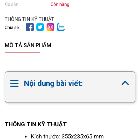
Có sẵn:
Còn hàng
THÔNG TIN KỸ THUẬT
Chia sẻ:
MÔ TẢ SẢN PHẨM
Nội dung bài viết:
THÔNG TIN KỸ THUẬT
Kích thước: 355x235x65 mm