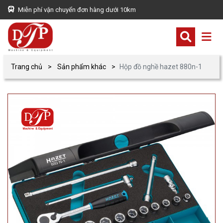
Miễn phí vận chuyển đơn hàng dưới 10km
Trang chủ
Sản phẩm khác
Hộp đồ nghề hazet 880n-1