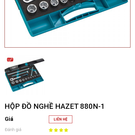
HỘP ĐỒ NGHỀ HAZET 880N-1
Giá
LIÊN HỆ
Đánh giá