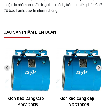
thuật do nhà sản xuất được bảo hành, bảo trì miễn phí. - Chế
độ bảo hành, bảo trì nhanh chóng.
CÁC SẢN PHẨM LIÊN QUAN
Kích Kéo Căng Cáp –
Kích kéo căng cáp –
YDC1200B
YDC1000B