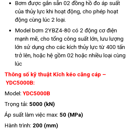
Bơm được gắn sẵn 02 đồng hồ đo áp suất
của thủy lực khi hoạt động, cho phép hoạt
động cùng lúc 2 loại.
Model bơm 2YBZ4-80 có 2 động cơ điện
mạnh mẽ, cho tổng công suất lớn, lưu lượng
lớn sử dụng cho các kích thủy lực từ 400 tấn
trở lên, hoặc hệ gồm 02 hoặc nhiều loại cùng
lúc
Thông số kỹ thuật Kích kéo căng cáp –
YDC5000B:
Model:
YDC5000B
Trọng tải:
5000 (kN)
Áp suất làm việc max:
50 (MPa)
Hành trình:
200 (mm)