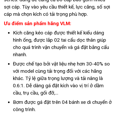
sợi cáp. Tùy vào yêu cầu thiết kế, lực căng, số sợi
cáp mà chọn kích có tải trọng phù hợp.
Ưu điểm sản phẩm hãng VLM:
Kích căng kéo cáp được thiết kế kiểu dáng
hình ống, được lắp 02 tai cẩu dọc thân giúp
cho quá trình vận chuyển và gá đặt bằng cẩu
nhanh.
Được chế tạo bởi vật liệu nhẹ hơn 30-40% so
với model cùng tải trọng đối với các hãng
khác. Tỷ lệ giữa trọng lượng và tải nâng là
0.6:1. Dễ dàng gá đặt kích vào vị trí ở dầm
cầu, trụ cầu, gối đỡ,…
Bơm được gá đặt trên 04 bánh xe di chuyển ở
công trình.