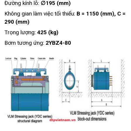
Đường kính lỗ:
∅195 (mm)
Không gian làm việc tối thiểu:
B = 1150 (mm), C =
290 (mm)
Trọng lượng:
425 (kg)
Bơm tương ứng:
2YBZ4-80