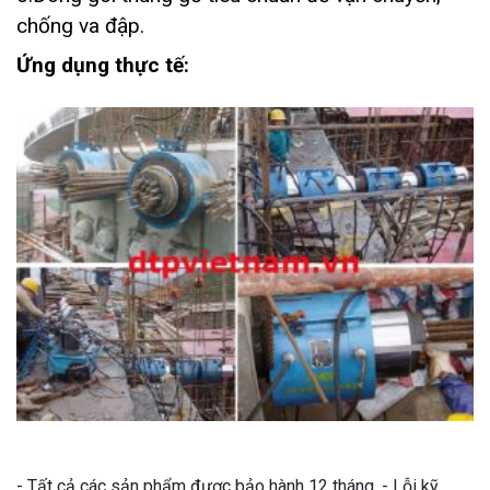
chống va đập.
Ứng dụng thực tế:
- Tất cả các sản phẩm được bảo hành 12 tháng. - Lỗi kỹ