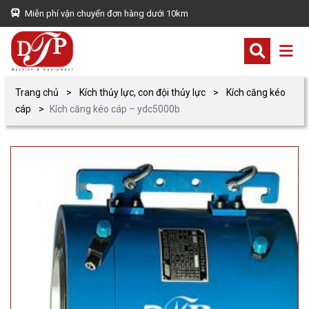
Miễn phí vận chuyển đơn hàng dưới 10km
Trang chủ
Kích thủy lực, con đội thủy lực
Kích căng kéo
cáp
Kích căng kéo cáp – ydc5000b