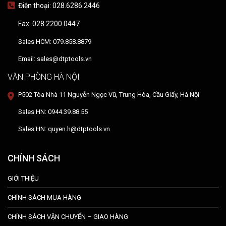
Điện thoại: 028.6286.2446
Fax: 028.2200.0447
Sales HCM: 079.858.8879
Email: sales@dtptools.vn
VĂN PHÒNG HÀ NỘI
P502 Tòa Nhà 11 Nguyễn Ngọc Vũ, Trung Hòa, Cầu Giấy, Hà Nội
Sales HN: 0944.39.88.55
Sales HN: quyen.h@dtptools.vn
CHÍNH SÁCH
GIỚI THIỆU
CHÍNH SÁCH MUA HÀNG
CHÍNH SÁCH VẬN CHUYỂN – GIAO HÀNG