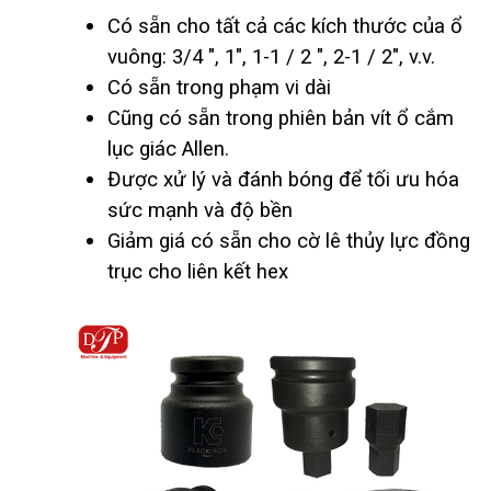
Có sẵn cho tất cả các kích thước của ổ
vuông: 3/4 ", 1", 1-1 / 2 ", 2-1 / 2", v.v.
Có sẵn trong phạm vi dài
Cũng có sẵn trong phiên bản vít ổ cắm
lục giác Allen.
Được xử lý và đánh bóng để tối ưu hóa
sức mạnh và độ bền
Giảm giá có sẵn cho cờ lê thủy lực đồng
trục cho liên kết hex