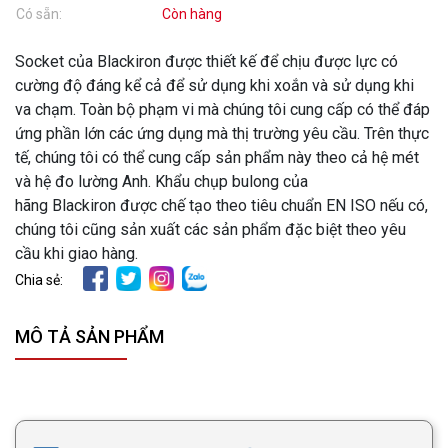
Có sẵn:
Còn hàng
Socket của Blackiron được thiết kế để chịu được lực có
cường độ đáng kể cả để sử dụng khi xoắn và sử dụng khi
va chạm. Toàn bộ phạm vi mà chúng tôi cung cấp có thể đáp
ứng phần lớn các ứng dụng mà thị trường yêu cầu. Trên thực
tế, chúng tôi có thể cung cấp sản phẩm này theo cả hệ mét
và hệ đo lường Anh. Khẩu chụp bulong của
hãng Blackiron được chế tạo theo tiêu chuẩn EN ISO nếu có,
chúng tôi cũng sản xuất các sản phẩm đặc biệt theo yêu
cầu khi giao hàng.
Chia sẻ:
MÔ TẢ SẢN PHẨM