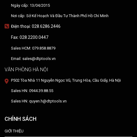
Ngày cấp: 13/04/2015
Nơi cấp: Sở Kế Hoạch Và Đầu Tư Thành Phố Hồ Chí Minh
Điện thoại: 028.6286.2446
Fax: 028.2200.0447
Sales HCM: 079.858.8879
Email: sales@dtptools.vn
VĂN PHÒNG HÀ NỘI
P502 Tòa Nhà 11 Nguyễn Ngọc Vũ, Trung Hòa, Cầu Giấy, Hà Nội
Sales HN: 0944.39.88.55
Sales HN: quyen.h@dtptools.vn
CHÍNH SÁCH
GIỚI THIỆU