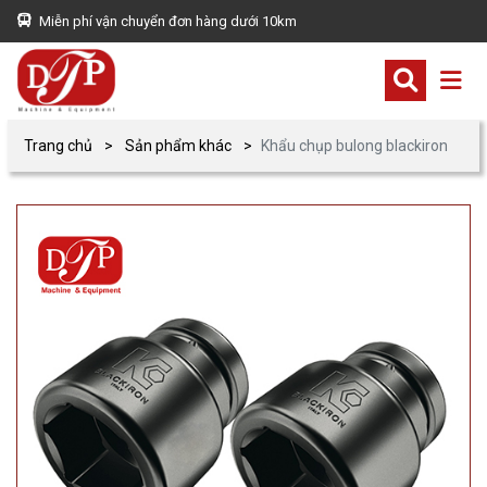
Miễn phí vận chuyển đơn hàng dưới 10km
Trang chủ
Sản phẩm khác
Khẩu chụp bulong blackiron