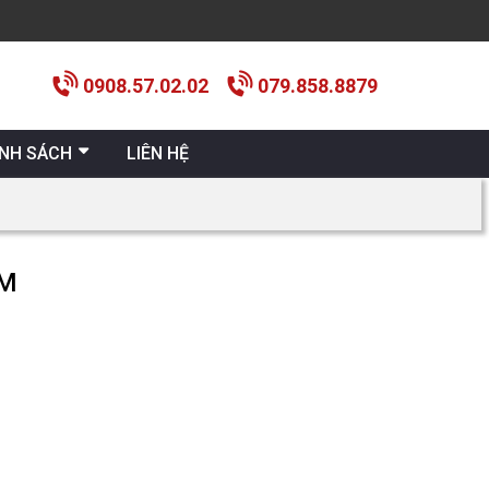
0908.57.02.02
079.858.8879
ÍNH SÁCH
LIÊN HỆ
MM