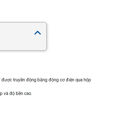
khí được truyền động bằng động cơ điện qua hộp
ập và độ bền cao.