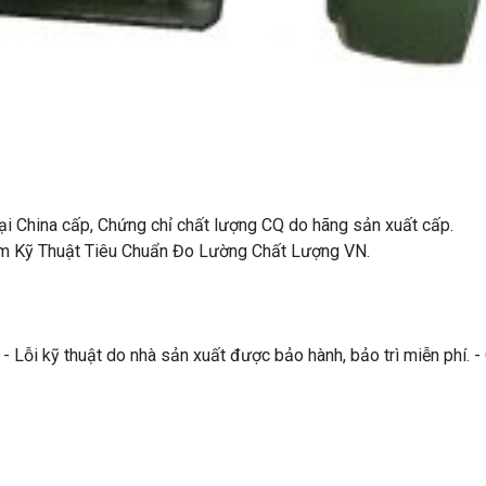
i China cấp, Chứng chỉ chất lượng CQ do hãng sản xuất cấp.
Tâm Kỹ Thuật Tiêu Chuẩn Đo Lường Chất Lượng VN.
 Lỗi kỹ thuật do nhà sản xuất được bảo hành, bảo trì miễn phí. 