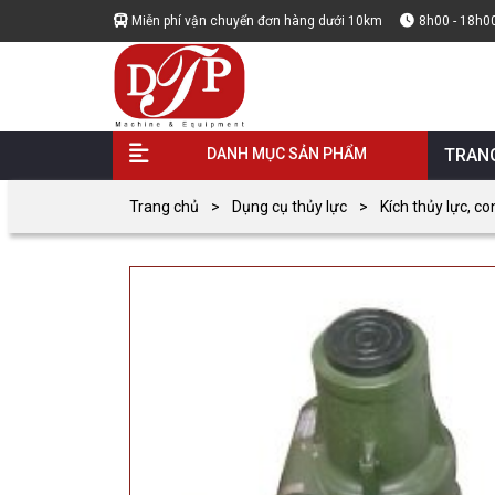
Miễn phí vận chuyển đơn hàng dưới 10km
8h00 - 18h0
DANH MỤC SẢN PHẨM
TRAN
Trang chủ
Dụng cụ thủy lực
Kích thủy lực, co