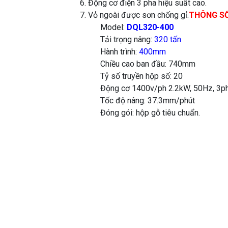
6. Động cơ điện 3 pha hiệu suất cao.
7. Vỏ ngoài được sơn chống gỉ.
THÔNG SỐ
Model:
DQL320-400
Tải trọng nâng:
320 tấn
Hành trình:
400mm
Chiều cao ban đầu: 740mm
Tỷ số truyền hộp số: 20
Động cơ 1400v/ph 2.2kW, 50Hz, 3p
Tốc độ nâng: 37.3mm/phút
Đóng gói: hộp gỗ tiêu chuẩn.