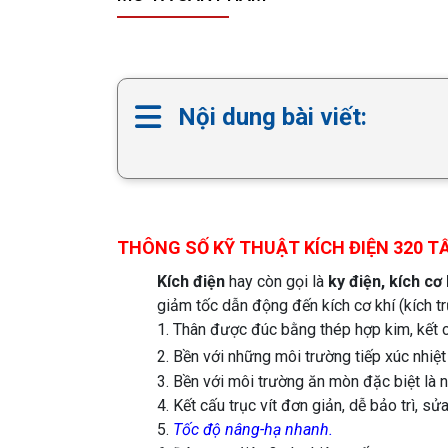
Nội dung bài viết:
THÔNG SỐ KỸ THUẬT KÍCH ĐIỆN 320 T
Kích điện
hay còn gọi là
ky điện, kích cơ
giảm tốc dẫn động đến kích cơ khí (kích trục
1. Thân được đúc bằng thép hợp kim, kết cấ
2. Bền với những môi trường tiếp xúc nhi
3. Bền với môi trường ăn mòn đặc biệt là 
4. Kết cấu trục vít đơn giản, dễ bảo trì, sử
5.
Tốc độ
nâng-hạ nhanh.