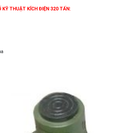
 KỸ THUẬT KÍCH ĐIỆN 320 TẤN:
ha