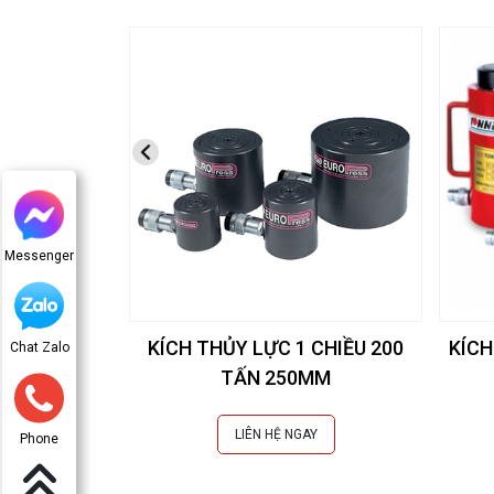
Messenger
KÍCH THỦY LỰC 1 CHIỀU 200
KÍCH
Chat Zalo
TẤN 250MM
LIÊN HỆ NGAY
Phone