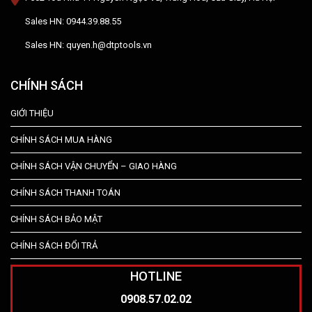
Sales HN: 0944.39.88.55
Sales HN: quyen.h@dtptools.vn
CHÍNH SÁCH
GIỚI THIỆU
CHÍNH SÁCH MUA HÀNG
CHÍNH SÁCH VẬN CHUYỂN – GIAO HÀNG
CHÍNH SÁCH THANH TOÁN
CHÍNH SÁCH BẢO MẬT
CHÍNH SÁCH ĐỔI TRẢ
HOTLINE
0908.57.02.02