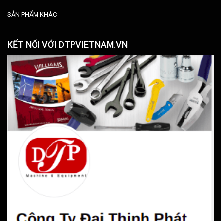
SẢN PHẨM KHÁC
KẾT NỐI VỚI DTPVIETNAM.VN