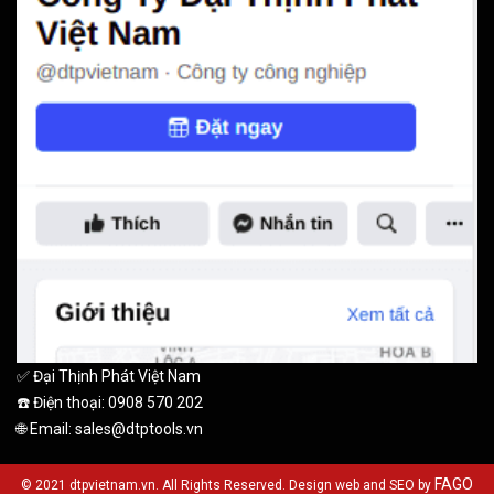
✅ Đại Thịnh Phát Việt Nam
☎️ Điện thoại: 0908 570 202
🌐 Email: sales@dtptools.vn
FAGO
© 2021 dtpvietnam.vn. All Rights Reserved. Design web and SEO by