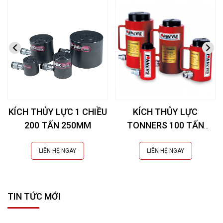
KÍCH THỦY LỰC 1 CHIỀU
KÍCH THỦY LỰC
200 TẤN 250MM
TONNERS 100 TẤN
50MM
LIÊN HỆ NGAY
LIÊN HỆ NGAY
TIN TỨC MỚI