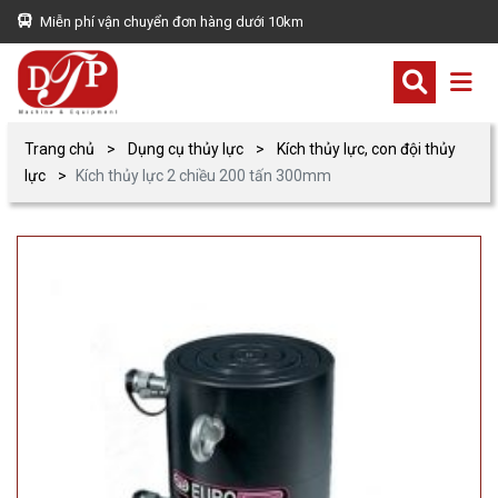
Miễn phí vận chuyển đơn hàng dưới 10km
Trang chủ
Dụng cụ thủy lực
Kích thủy lực, con đội thủy
lực
Kích thủy lực 2 chiều 200 tấn 300mm