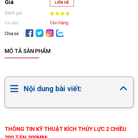
Giá
LIÊN HỆ
Đánh giá
Có sẵn:
Còn hàng
Chia sẻ:
MÔ TẢ SẢN PHẨM
Nội dung bài viết:
THÔNG TIN KỸ THUẬT KÍCH THỦY LỰC 2 CHIỀU
200 TẤN 300MM: