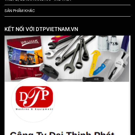
SẢN PHẨM KHÁC
KẾT NỐI VỚI DTPVIETNAM.VN