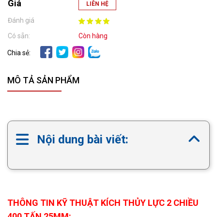
Giá
LIÊN HỆ
Đánh giá
Có sẵn:
Còn hàng
Chia sẻ:
MÔ TẢ SẢN PHẨM
Nội dung bài viết:
THÔNG TIN KỸ THUẬT KÍCH THỦY LỰC 2 CHIỀU
400 TẤN 25MM: