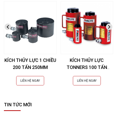
KÍCH THỦY LỰC 1 CHIỀU
KÍCH THỦY LỰC
200 TẤN 250MM
TONNERS 100 TẤN
50MM
LIÊN HỆ NGAY
LIÊN HỆ NGAY
TIN TỨC MỚI