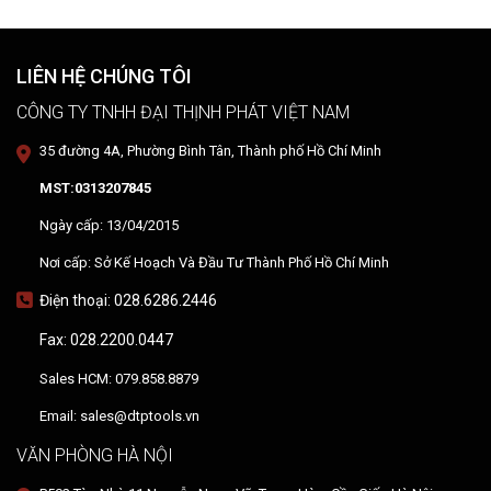
hướng dẫn sử dụng thiết bị tại hiện trường.
LIÊN HỆ CHÚNG TÔI
CÔNG TY TNHH ĐẠI THỊNH PHÁT VIỆT NAM
35 đường 4A, Phường Bình Tân, Thành phố Hồ Chí Minh
MST:0313207845
Ngày cấp: 13/04/2015
Nơi cấp: Sở Kế Hoạch Và Đầu Tư Thành Phố Hồ Chí Minh
Điện thoại: 028.6286.2446
Fax: 028.2200.0447
Sales HCM: 079.858.8879
Email: sales@dtptools.vn
VĂN PHÒNG HÀ NỘI