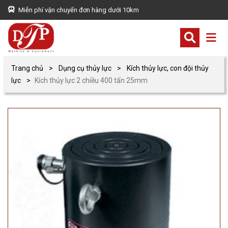
Miễn phí vận chuyển đơn hàng dưới 10km
Trang chủ
Dụng cụ thủy lực
Kích thủy lực, con đội thủy
lực
Kích thủy lực 2 chiều 400 tấn 25mm