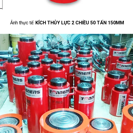
Ảnh thực tế:
KÍCH THỦY LỰC 2 CHIỀU 50 TẤN 150MM