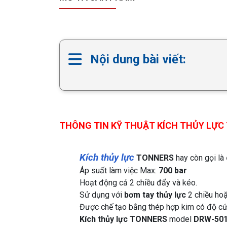
Nội dung bài viết:
THÔNG TIN KỸ THUẬT KÍCH THỦY LỰC 
Kích thủy lực
TONNERS
hay còn gọi là
Áp suất làm việc Max:
700 bar
Hoạt động cả 2 chiều đẩy và kéo.
Sử dụng với
bơm tay thủy lực
2 chiều ho
Được chế tạo bằng thép hợp kim có độ cứn
Kích thủy lực TONNERS
model
DRW-50