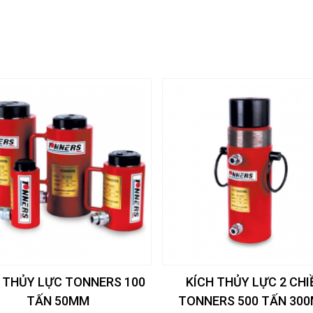
 THỦY LỰC TONNERS 100
KÍCH THỦY LỰC 2 CHI
TẤN 50MM
TONNERS 500 TẤN 30