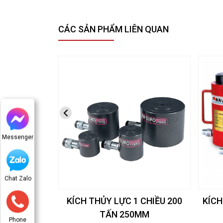
CÁC SẢN PHẨM LIÊN QUAN
Messenger
Chat Zalo
KÍCH THỦY LỰC 1 CHIỀU 200
KÍCH
TẤN 250MM
Phone