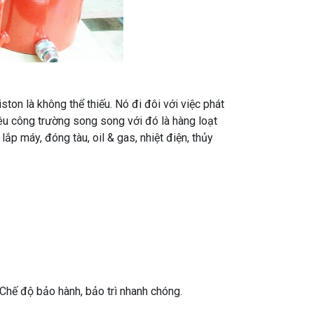
ton là không thể thiếu. Nó đi đôi với việc phát
iêu công trường song song với đó là hàng loạt
ắp máy, đóng tàu, oil & gas, nhiệt điện, thủy
- Chế độ bảo hành, bảo trì nhanh chóng.