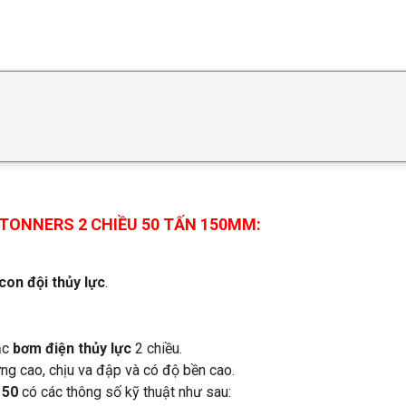
TONNERS 2 CHIỀU 50 TẤN 150MM:
con đội thủy lực
.
ặc
bơm điện thủy lực
2 chiều.
g cao, chịu va đập và có độ bền cao.
150
có các thông số kỹ thuật như sau: