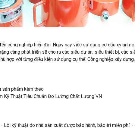
ến công nghiệp hiện đại. Ngày nay việc sử dụng cơ cấu xylanh-pis
ng càng phát triển sẽ cho ra các siêu dự án, siêu thiết bị, các s
hù hợp với từng điều kiện sử dụng cụ thể. Công nghiệp xây dựng, l
ng sản phẩm kèm theo
Tâm Kỹ Thuật Tiêu Chuẩn Đo Lường Chất Lượng VN
 Lỗi kỹ thuật do nhà sản xuất được bảo hành, bảo trì miễn phí. 