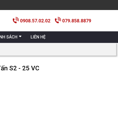
0908.57.02.02
079.858.8879
ÍNH SÁCH
LIÊN HỆ
Tấn S2 - 25 VC