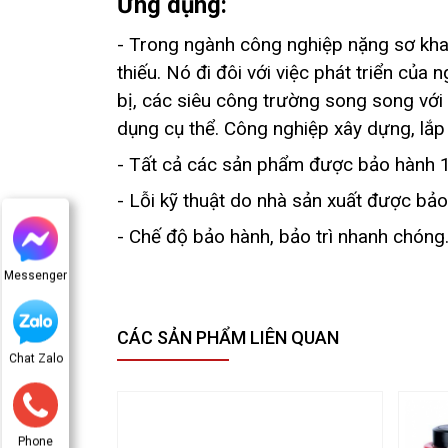
Ứng dụng:
- Trong ngành công nghiệp nặng sơ khai
thiếu. Nó đi đôi với việc phát triển của
bị, các siêu công trường song song với 
dụng cụ thể. Công nghiệp xây dựng, lắp m
- Tất cả các sản phẩm được bảo hành 1
- Lỗi kỹ thuật do nhà sản xuất được bảo 
- Chế độ bảo hành, bảo trì nhanh chón
Messenger
CÁC SẢN PHẨM LIÊN QUAN
Chat Zalo
Phone