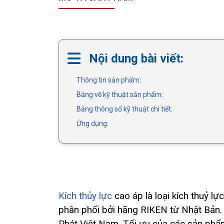
Nội dung bài viết:
Thông tin sản phẩm:
Bảng vẽ kỹ thuật sản phẩm:
Bảng thông số kỹ thuật chi tiết:
Ứng dụng:
Kích thủy lực
cao áp là loại kích thuỷ l
phân phối bởi hãng RIKEN từ Nhật Bản.
Phát Việt Nam. Tối ưu của các sản phẩm