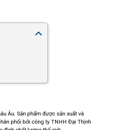
châu Âu. Sản phẩm được sản xuất và
phân phối bởi công ty TNHH Đại Thịnh
định chất lượng thế giới.