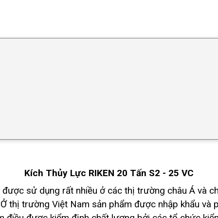
Kích Thủy Lực RIKEN 20 Tấn S2 - 25 VC
ực được sử dụng rất nhiều ở các thị trường châu Á và 
 Ở thị trường Việt Nam sản phẩm được nhập khẩu và 
 điều được kiểm định chất lượng bởi các tổ chức kiểm 