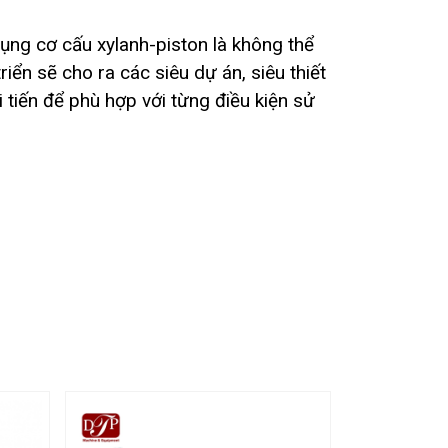
ụng cơ cấu xylanh-piston là không thể
iển sẽ cho ra các siêu dự án, siêu thiết
 tiến để phù hợp với từng điều kiện sử