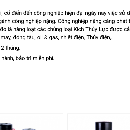
, cổ điển đến công nghiệp hiện đại ngày nay việc sử d
 ngành công nghiệp nặng. Công nghiệp nặng càng phát tr
đó là hàng loạt các chủng loại Kích Thủy Lực được cải
áy, đóng tàu, oil & gas, nhiệt điện, Thủy điện,…
2 tháng.
hành, bảo trì miễn phí.
g.