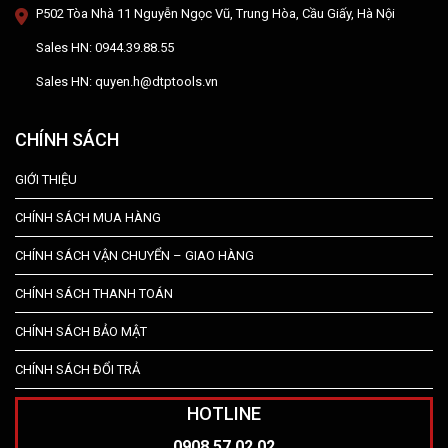
P502 Tòa Nhà 11 Nguyễn Ngọc Vũ, Trung Hòa, Cầu Giấy, Hà Nội
Sales HN: 0944.39.88.55
Sales HN: quyen.h@dtptools.vn
CHÍNH SÁCH
GIỚI THIỆU
CHÍNH SÁCH MUA HÀNG
CHÍNH SÁCH VẬN CHUYỂN – GIAO HÀNG
CHÍNH SÁCH THANH TOÁN
CHÍNH SÁCH BẢO MẬT
CHÍNH SÁCH ĐỔI TRẢ
HOTLINE
0908.57.02.02