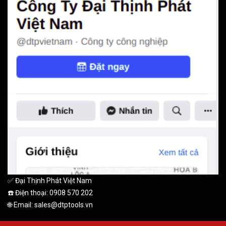
✅ Đại Thịnh Phát Việt Nam
☎️ Điện thoại: 0908 570 202
🌐 Email: sales@dtptools.vn