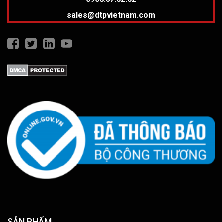
sales@dtpvietnam.com
SẢN PHẨM