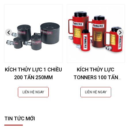
KÍCH THỦY LỰC 1 CHIỀU
KÍCH THỦY LỰC
200 TẤN 250MM
TONNERS 100 TẤN
50MM
LIÊN HỆ NGAY
LIÊN HỆ NGAY
TIN TỨC MỚI