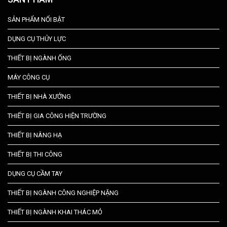
SẢN PHẨM NỔI BẬT
DỤNG CỤ THỦY LỰC
THIẾT BỊ NGÀNH ỐNG
MÁY CÔNG CỤ
THIẾT BỊ NHÀ XƯỞNG
THIẾT BỊ GIA CÔNG HIỆN TRƯỜNG
THIẾT BỊ NÂNG HẠ
THIẾT BỊ THI CÔNG
DỤNG CỤ CẦM TAY
THIẾT BỊ NGÀNH CÔNG NGHIỆP NẶNG
THIẾT BỊ NGÀNH KHAI THÁC MỎ