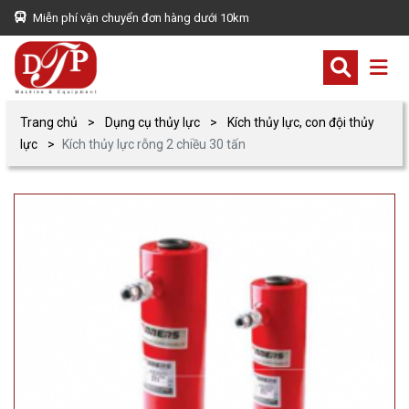
Miễn phí vận chuyển đơn hàng dưới 10km
Trang chủ
Dụng cụ thủy lực
Kích thủy lực, con đội thủy
lực
Kích thủy lực rỗng 2 chiều 30 tấn