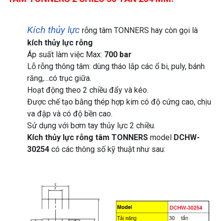
Kích thủy lực
rỗng tâm TONNERS hay còn gọi là
kích thủy lực rỗng
Áp suất làm việc Max:
700 bar
Lỗ rỗng thông tâm: dùng tháo lắp các ổ bi, puly, bánh
răng,…có trục giữa.
Hoạt động theo 2 chiều đẩy và kéo.
Được chế tạo bằng thép hợp kim có độ cứng cao, chịu
va đập và có độ bền cao.
Sử dụng với bơm tay thủy lực 2 chiều.
Kích thủy lực rỗng tâm TONNERS
model
DCHW-
30254
có các thông số kỹ thuật như sau: