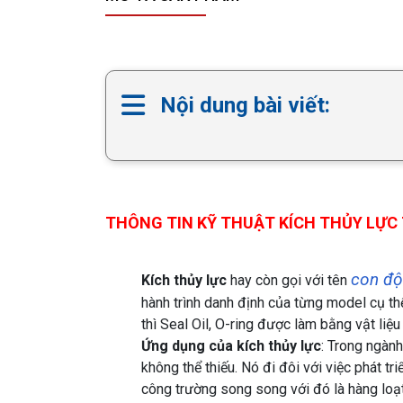
Nội dung bài viết:
THÔNG TIN KỸ THUẬT KÍCH THỦY LỰC 
con đội
Kích thủy lực
hay còn gọi với tên
hành trình danh định của từng model cụ thể
thì Seal Oil, O-ring được làm bằng vật liệu
Ứng dụng của kích thủy lực
: Trong ngàn
không thể thiếu. Nó đi đôi với việc phát tr
công trường song song với đó là hàng loạt