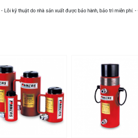
 Lỗi kỹ thuật do nhà sản xuất được bảo hành, bảo trì miễn phí. 