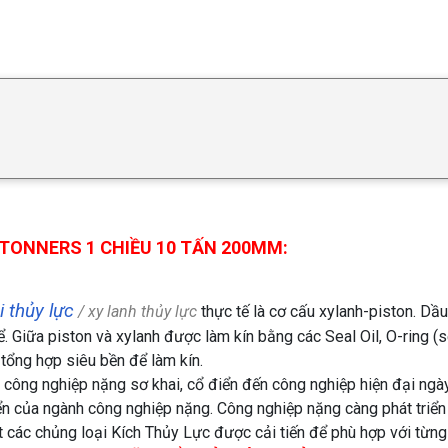
TONNERS 1 CHIỀU 10 TẤN 200MM:
 thủy lực
/ xy lanh thủy lực
thực tế là cơ cấu xylanh-piston. Dầ
. Giữa piston và xylanh được làm kín bằng các Seal Oil, O-ring (s
 tổng hợp siêu bền để làm kín.
h công nghiệp nặng sơ khai, cổ điển đến công nghiệp hiện đại ngà
iển của ngành công nghiệp nặng. Công nghiệp nặng càng phát triển s
 các chủng loại Kích Thủy Lực được cải tiến để phù hợp với từng