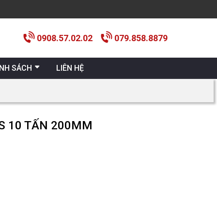
0908.57.02.02
079.858.8879
ÍNH SÁCH
LIÊN HỆ
S 10 TẤN 200MM