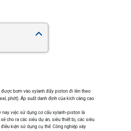
u được bơm vào xylanh đẩy piston đi lên theo
eal, phớt). Áp suất danh định của kích càng cao
y nay việc sử dụng cơ cấu xylanh-piston là
ẽ cho ra các siêu dự án, siêu thiết bị, các siêu
 điều kiện sử dụng cụ thể. Công nghiệp xây