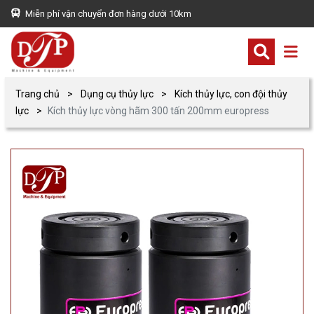
Miễn phí vận chuyển đơn hàng dưới 10km
Trang chủ
Dụng cụ thủy lực
Kích thủy lực, con đội thủy
lực
Kích thủy lực vòng hãm 300 tấn 200mm europress