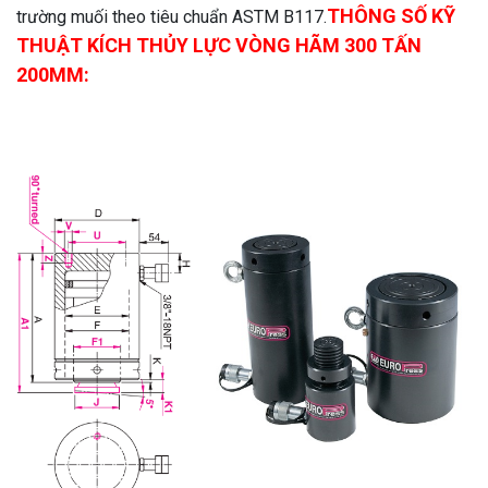
THÔNG SỐ KỸ
trường muối theo tiêu chuẩn ASTM B117.
THUẬT KÍCH THỦY LỰC VÒNG HÃM 300 TẤN
200MM: