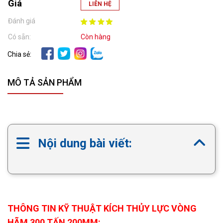
Giá
LIÊN HỆ
Đánh giá
Có sẵn:
Còn hàng
Chia sẻ:
MÔ TẢ SẢN PHẨM
Nội dung bài viết:
THÔNG TIN KỸ THUẬT KÍCH THỦY LỰC VÒNG
HÃM 300 TẤN 200MM: