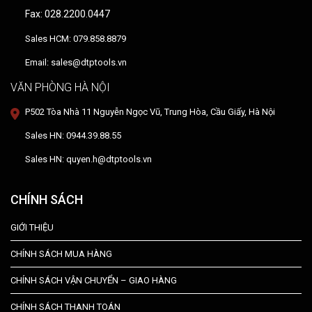
Fax: 028.2200.0447
Sales HCM: 079.858.8879
Email: sales@dtptools.vn
VĂN PHÒNG HÀ NỘI
P502 Tòa Nhà 11 Nguyễn Ngọc Vũ, Trung Hòa, Cầu Giấy, Hà Nội
Sales HN: 0944.39.88.55
Sales HN: quyen.h@dtptools.vn
CHÍNH SÁCH
GIỚI THIỆU
CHÍNH SÁCH MUA HÀNG
CHÍNH SÁCH VẬN CHUYỂN – GIAO HÀNG
CHÍNH SÁCH THANH TOÁN