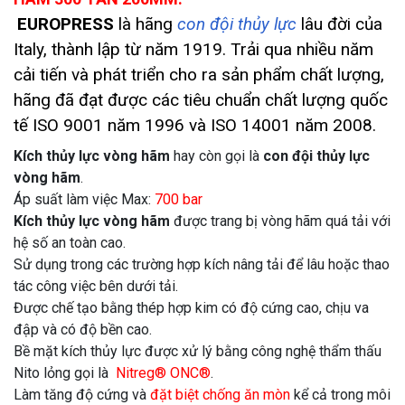
EUROPRESS
là hãng
con đội thủy lực
lâu đời của
Italy, thành lập từ năm 1919. Trải qua nhiều năm
cải tiến và phát triển cho ra sản phẩm chất lượng,
hãng đã đạt được các tiêu chuẩn chất lượng quốc
tế ISO 9001 năm 1996 và ISO 14001 năm 2008.
Kích thủy lực vòng hãm
hay còn gọi là
con đội thủy lực
vòng hãm
.
Áp suất làm việc Max:
700 bar
Kích thủy lực
vòng hãm
được trang bị vòng hãm quá tải với
hệ số an toàn cao.
Sử dụng trong các trường hợp kích nâng tải để lâu hoặc thao
tác công việc bên dưới tải.
Được chế tạo bằng thép hợp kim có độ cứng cao, chịu va
đập và có độ bền cao.
Bề mặt kích thủy lực được xử lý bằng công nghệ thẩm thấu
Nito lỏng gọi là
Nitreg® ONC®
.
Làm tăng độ cứng và
đặt biệt chống ăn mòn
kể cả trong môi