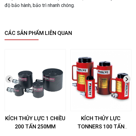
độ bảo hành, bảo trì nhanh chóng.
CÁC SẢN PHẨM LIÊN QUAN
KÍCH THỦY LỰC 1 CHIỀU
KÍCH THỦY LỰC
200 TẤN 250MM
TONNERS 100 TẤN
50MM