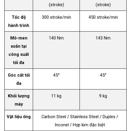
(stroke)
(stroke)
Tốc độ
300 stroke/min
450 stroke/min
hành trình
Mô-men
140 Nm
143 Nm
xoắn tại
công suất
tối đa
Góc cắt tối
45°
45°
đa
Khối lượng
11 kg
9 kg
máy
Vật liệu ống
Carbon Steel / Stainless Steel / Duplex /
Inconel / Hợp kim đặc biệt