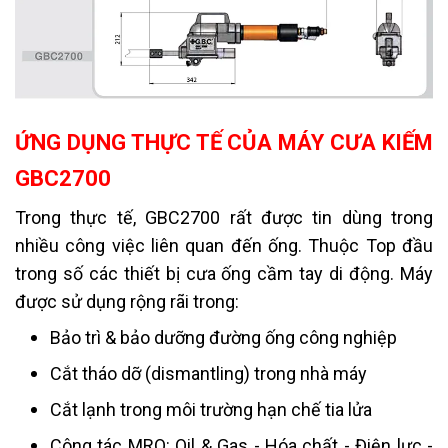
ỨNG DỤNG THỰC TẾ CỦA MÁY CƯA KIẾM
GBC2700
Trong thực tế, GBC2700 rất được tin dùng trong
nhiều công việc liên quan đến ống. Thuộc Top đầu
trong số các thiết bị cưa ống cầm tay di động. Máy
được sử dụng rộng rãi trong:
Bảo trì & bảo dưỡng đường ống công nghiệp
Cắt tháo dỡ (dismantling) trong nhà máy
Cắt lạnh trong môi trường hạn chế tia lửa
Công tác MRO: Oil & Gas - Hóa chất - Điện lực -