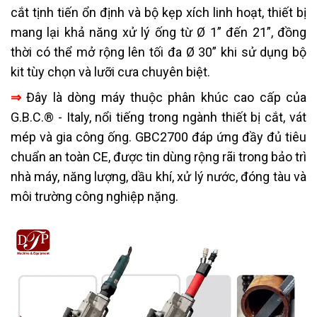
cắt tịnh tiến ổn định và bộ kẹp xích linh hoạt, thiết bị
mang lại khả năng xử lý ống từ Ø 1” đến 21”, đồng
thời có thể mở rộng lên tối đa Ø 30” khi sử dụng bộ
kit tùy chọn và lưỡi cưa chuyên biệt.
⇒
Đây là dòng máy thuộc phân khúc cao cấp của
G.B.C.® - Italy, nổi tiếng trong ngành thiết bị cắt, vát
mép và gia công ống. GBC2700 đáp ứng đầy đủ tiêu
chuẩn an toàn CE, được tin dùng rộng rãi trong bảo trì
nhà máy, năng lượng, dầu khí, xử lý nước, đóng tàu và
môi trường công nghiệp nặng.