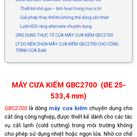
Thiết kế nhỏ gọn – linh hoạt trong mọi vị trí
Giải pháp thay thế khi không thể dùng cắt nhiệt
Lưỡi HSS răng alternate chuyên dụng
ỨNG DỤNG THỰC TẾ CỦA MÁY CƯA KIẾM GBC2700
LÝ DO NÊN CHỌN MÁY CƯA KIẾM GBC2700 CHO CÔNG
TRÌNH CỦA BẠN
MÁY CƯA KIẾM GBC2700 (ØE 25-
533,4 mm)
máy cưa kiếm
GBC2700
là dòng
chuyên dụng cho
cắt ống công nghiệp, được thiết kế dành cho các tác
vụ cắt lạnh (cold cutting) trong môi trường không
cho phép sử dụng nhiệt hoặc ngọn lửa. Nhờ cơ chế