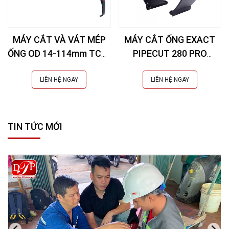
MÁY CẮT VÀ VÁT MÉP
MÁY CẮT ỐNG EXACT
ỐNG OD 14-114mm TCB-
PIPECUT 280 PRO
SERIES
SERIES
LIÊN HỆ NGAY
LIÊN HỆ NGAY
TIN TỨC MỚI