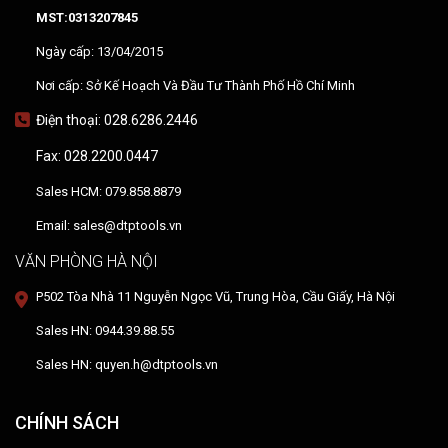
MST:0313207845
Ngày cấp: 13/04/2015
Nơi cấp: Sở Kế Hoạch Và Đầu Tư Thành Phố Hồ Chí Minh
Điện thoại: 028.6286.2446
Fax: 028.2200.0447
Sales HCM: 079.858.8879
Email: sales@dtptools.vn
VĂN PHÒNG HÀ NỘI
P502 Tòa Nhà 11 Nguyễn Ngọc Vũ, Trung Hòa, Cầu Giấy, Hà Nội
Sales HN: 0944.39.88.55
Sales HN: quyen.h@dtptools.vn
CHÍNH SÁCH