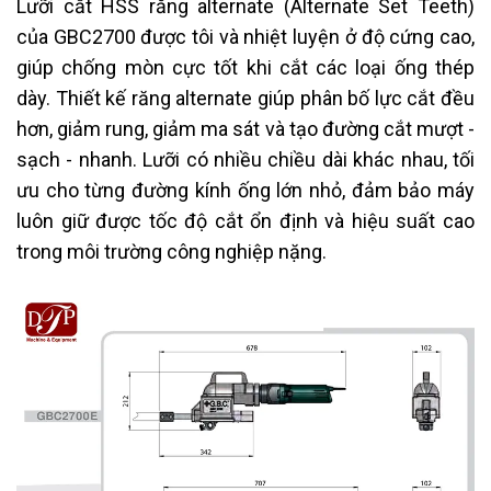
Lưỡi cắt HSS răng alternate (Alternate Set Teeth)
của GBC2700 được tôi và nhiệt luyện ở độ cứng cao,
giúp chống mòn cực tốt khi cắt các loại ống thép
dày. Thiết kế răng alternate giúp phân bố lực cắt đều
hơn, giảm rung, giảm ma sát và tạo đường cắt mượt -
sạch - nhanh. Lưỡi có nhiều chiều dài khác nhau, tối
ưu cho từng đường kính ống lớn nhỏ, đảm bảo máy
luôn giữ được tốc độ cắt ổn định và hiệu suất cao
trong môi trường công nghiệp nặng.