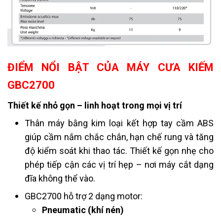
ĐIỂM NỔI BẬT CỦA MÁY CƯA KIẾM
GBC2700
Thiết kế nhỏ gọn – linh hoạt trong mọi vị trí
Thân máy bằng kim loại kết hợp tay cầm ABS
giúp cầm nắm chắc chắn, hạn chế rung và tăng
độ kiểm soát khi thao tác. Thiết kế gọn nhẹ cho
phép tiếp cận các vị trí hẹp – nơi máy cắt dạng
đĩa không thể vào.
GBC2700 hỗ trợ 2 dạng motor:
Pneumatic (khí nén)