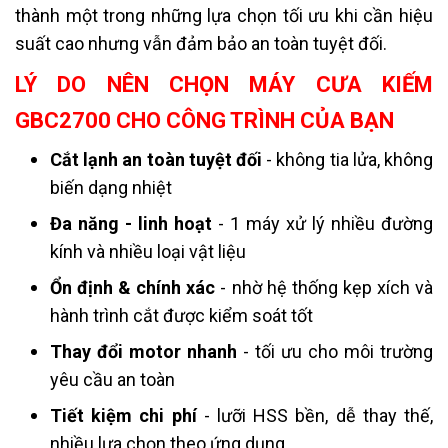
thành một trong những lựa chọn tối ưu khi cần hiệu
suất cao nhưng vẫn đảm bảo an toàn tuyệt đối.
LÝ DO NÊN CHỌN MÁY CƯA KIẾM
GBC2700 CHO CÔNG TRÌNH CỦA BẠN
Cắt lạnh an toàn tuyệt đối
- không tia lửa, không
biến dạng nhiệt
Đa năng - linh hoạt
- 1 máy xử lý nhiều đường
kính và nhiều loại vật liệu
Ổn định & chính xác
- nhờ hệ thống kẹp xích và
hành trình cắt được kiểm soát tốt
Thay đổi motor nhanh
- tối ưu cho môi trường
yêu cầu an toàn
Tiết kiệm chi phí
- lưỡi HSS bền, dễ thay thế,
nhiều lựa chọn theo ứng dụng