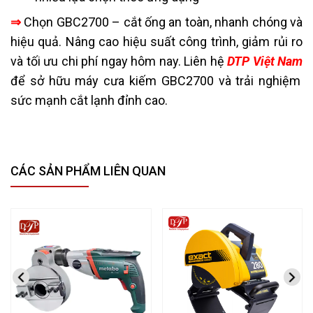
⇒
Chọn GBC2700 – cắt ống an toàn, nhanh chóng và
hiệu quả. Nâng cao hiệu suất công trình, giảm rủi ro
và tối ưu chi phí ngay hôm nay. Liên hệ
DTP Việt Nam
để sở hữu máy cưa kiếm GBC2700 và trải nghiệm
sức mạnh cắt lạnh đỉnh cao.
CÁC SẢN PHẨM LIÊN QUAN