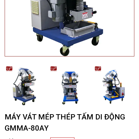
MÁY VÁT MÉP THÉP TẤM DI ĐỘNG
GMMA-80AY