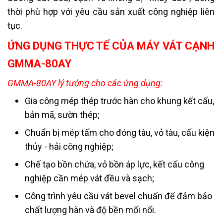
thời phù hợp với yêu cầu sản xuất công nghiệp liên
tục.
ỨNG DỤNG THỰC TẾ CỦA MÁY VÁT CẠNH
GMMA-80AY
GMMA-80AY lý tưởng cho các ứng dụng:
Gia công mép thép trước hàn cho khung kết cấu,
bản mã, sườn thép;
Chuẩn bị mép tấm cho đóng tàu, vỏ tàu, cấu kiện
thủy - hải công nghiệp;
Chế tạo bồn chứa, vỏ bồn áp lực, kết cấu công
nghiệp cần mép vát đều và sạch;
Công trình yêu cầu vát bevel chuẩn để đảm bảo
chất lượng hàn và độ bền mối nối.