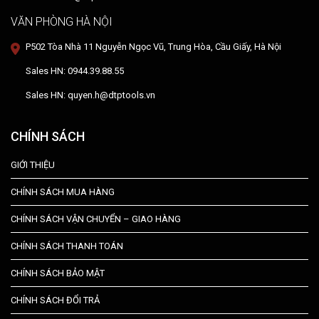
VĂN PHÒNG HÀ NỘI
P502 Tòa Nhà 11 Nguyễn Ngọc Vũ, Trung Hòa, Cầu Giấy, Hà Nội
Sales HN: 0944.39.88.55
Sales HN: quyen.h@dtptools.vn
CHÍNH SÁCH
GIỚI THIỆU
CHÍNH SÁCH MUA HÀNG
CHÍNH SÁCH VẬN CHUYỂN – GIAO HÀNG
CHÍNH SÁCH THANH TOÁN
CHÍNH SÁCH BẢO MẬT
CHÍNH SÁCH ĐỔI TRẢ