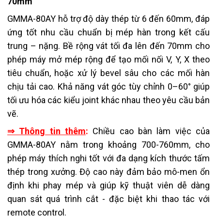
70mm
GMMA-80AY hỗ trợ độ dày thép từ 6 đến 60mm, đáp
ứng tốt nhu cầu chuẩn bị mép hàn trong kết cấu
trung – nặng. Bề rộng vát tối đa lên đến 70mm cho
phép máy mở mép rộng để tạo mối nối V, Y, X theo
tiêu chuẩn, hoặc xử lý bevel sâu cho các mối hàn
chịu tải cao. Khả năng vát góc tùy chỉnh 0–60° giúp
tối ưu hóa các kiểu joint khác nhau theo yêu cầu bản
vẽ.
⇒ Thông tin thêm
:
Chiều cao bàn làm việc của
GMMA-80AY nằm trong khoảng 700-760mm, cho
phép máy thích nghi tốt với đa dạng kích thước tấm
thép trong xưởng. Độ cao này đảm bảo mô-men ổn
định khi phay mép và giúp kỹ thuật viên dễ dàng
quan sát quá trình cắt - đặc biệt khi thao tác với
remote control.