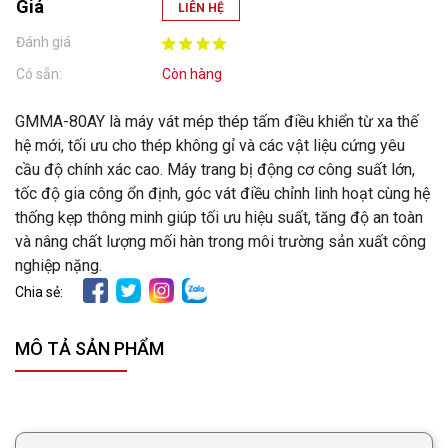
Giá
LIÊN HỆ
Đánh giá
Có sẵn:
Còn hàng
GMMA-80AY là máy vát mép thép tấm điều khiển từ xa thế
hệ mới, tối ưu cho thép không gỉ và các vật liệu cứng yêu
cầu độ chính xác cao. Máy trang bị động cơ công suất lớn,
tốc độ gia công ổn định, góc vát điều chỉnh linh hoạt cùng hệ
thống kẹp thông minh giúp tối ưu hiệu suất, tăng độ an toàn
và nâng chất lượng mối hàn trong môi trường sản xuất công
nghiệp nặng.
Chia sẻ:
MÔ TẢ SẢN PHẨM