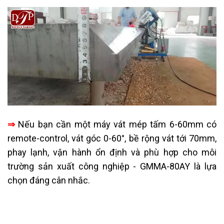
⇒
Nếu bạn cần một máy vát mép tấm 6-60mm có
remote-control, vát góc 0-60°, bề rộng vát tới 70mm,
phay lạnh, vận hành ổn định và phù hợp cho môi
trường sản xuất công nghiệp - GMMA-80AY là lựa
chọn đáng cân nhắc.