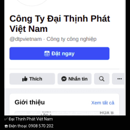
✅ Đại Thịnh Phát Việt Nam
☎️ Điện thoại: 0908 570 202