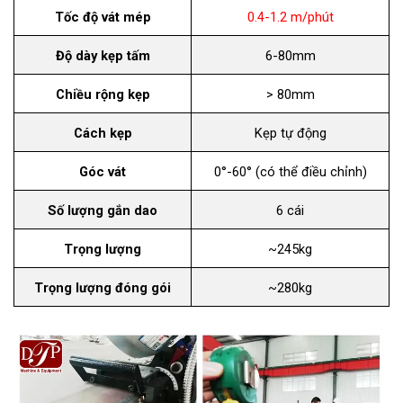
Tốc độ vát mép
0.4-1.2 m/phút
Độ dày kẹp tấm
6-80mm
Chiều rộng kẹp
> 80mm
Cách kẹp
Kẹp tự động
Góc vát
0°-60° (có thể điều chỉnh)
Số lượng gắn dao
6 cái
Trọng lượng
~245kg
Trọng lượng đóng gói
~280kg