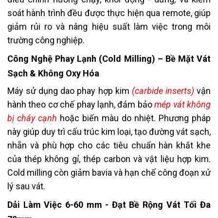
soát hành trình đều được thực hiện qua remote, giúp
giảm rủi ro và nâng hiệu suất làm việc trong môi
trường công nghiệp.
Công Nghệ Phay Lạnh (Cold Milling) – Bề Mặt Vát
Sạch & Không Oxy Hóa
Máy sử dụng dao phay hợp kim
(carbide inserts)
vận
hành theo cơ chế phay lạnh, đảm bảo
mép vát không
bị cháy cạnh
hoặc biến màu do nhiệt. Phương pháp
này giúp duy trì cấu trúc kim loại, tạo đường vát sạch,
nhẵn và phù hợp cho các tiêu chuẩn hàn khắt khe
của thép không gỉ, thép carbon và vật liệu hợp kim.
Cold milling còn giảm bavia và hạn chế công đoạn xử
lý sau vát.
Dải Làm Việc 6-60 mm - Đạt Bề Rộng Vát Tối Đa