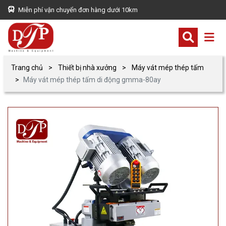
Miễn phí vận chuyển đơn hàng dưới 10km
Trang chủ
Thiết bị nhà xưởng
Máy vát mép thép tấm
Máy vát mép thép tấm di động gmma-80ay