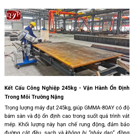
Kết Cấu Công Nghiệp 245kg - Vận Hành Ổn Định
Trong Môi Trường Nặng
Trọng lượng máy đạt 245kg, giúp GMMA-80AY có độ
bám sàn và độ ổn định cao trong suốt quá trình vát
mép. Khối lượng này hạn chế rung động, đảm bảo
đường cắt đều, sạch và
không bị “nhảy dao”
, đồng