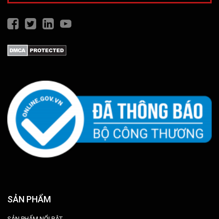
SẢN PHẨM
SẢN PHẨM NỔI BẬT