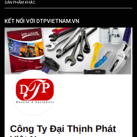
SẢN PHẨM KHÁC
KẾT NỐI VỚI DTPVIETNAM.VN