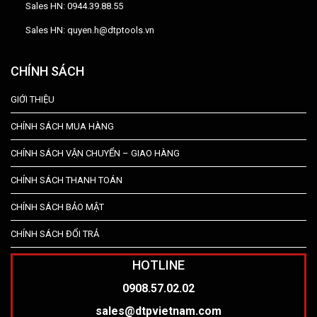
Sales HN: 0944.39.88.55
Sales HN: quyen.h@dtptools.vn
CHÍNH SÁCH
GIỚI THIỆU
CHÍNH SÁCH MUA HÀNG
CHÍNH SÁCH VẬN CHUYỂN – GIAO HÀNG
CHÍNH SÁCH THANH TOÁN
CHÍNH SÁCH BẢO MẬT
CHÍNH SÁCH ĐỔI TRẢ
HOTLINE
0908.57.02.02
sales@dtpvietnam.com