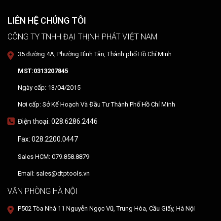
LIÊN HỆ CHÚNG TÔI
CÔNG TY TNHH ĐẠI THỊNH PHÁT VIỆT NAM
35 đường 4A, Phường Bình Tân, Thành phố Hồ Chí Minh
MST:0313207845
Ngày cấp: 13/04/2015
Nơi cấp: Sở Kế Hoạch Và Đầu Tư Thành Phố Hồ Chí Minh
Điện thoại: 028.6286.2446
Fax: 028.2200.0447
Sales HCM: 079.858.8879
Email: sales@dtptools.vn
VĂN PHÒNG HÀ NỘI
P502 Tòa Nhà 11 Nguyễn Ngọc Vũ, Trung Hòa, Cầu Giấy, Hà Nội