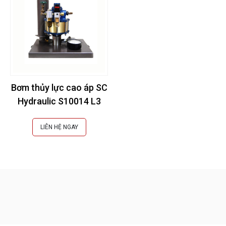
Bơm thủy lực cao áp SC
Hydraulic S10014 L3
LIÊN HỆ NGAY