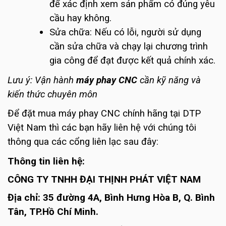
để xác định xem sản phẩm có đúng yêu
cầu hay không.
Sửa chữa: Nếu có lỗi, người sử dụng
cần sửa chữa và chạy lại chương trình
gia công để đạt được kết quả chính xác.
Lưu ý: Vận hành
máy phay CNC
cần kỹ năng và
kiến thức chuyên môn
Để đặt mua máy phay CNC chính hãng tại DTP
Việt Nam thì các bạn hãy liên hệ với chúng tôi
thông qua các cổng liên lạc sau đây:
Thông tin liên hệ:
CÔNG TY TNHH ĐẠI THỊNH PHÁT VIỆT NAM
Địa chỉ: 35 đường 4A, Bình Hưng Hòa B, Q. Bình
Tân, TP.Hồ Chí Minh.