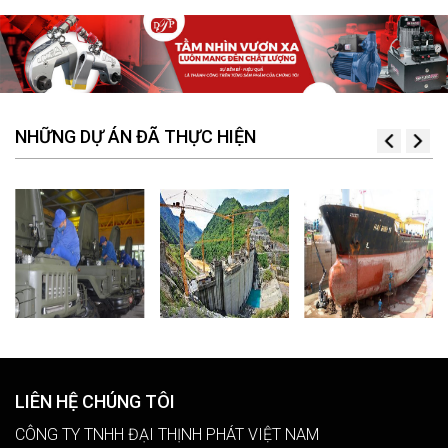
hướng dẫn sử dụng thiết bị tại hiện trường.
NHỮNG DỰ ÁN ĐÃ THỰC HIỆN
LIÊN HỆ CHÚNG TÔI
CÔNG TY TNHH ĐẠI THỊNH PHÁT VIỆT NAM