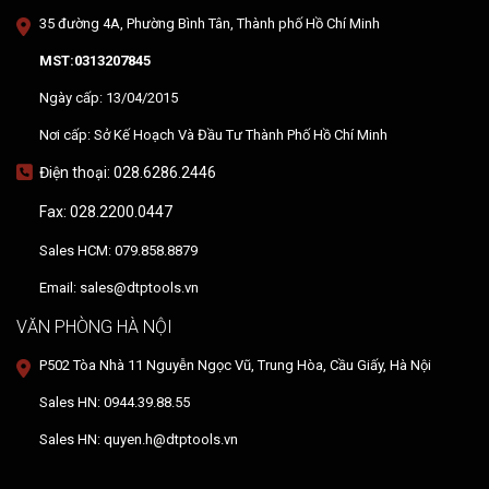
35 đường 4A, Phường Bình Tân, Thành phố Hồ Chí Minh
MST:0313207845
Ngày cấp: 13/04/2015
Nơi cấp: Sở Kế Hoạch Và Đầu Tư Thành Phố Hồ Chí Minh
Điện thoại: 028.6286.2446
Fax: 028.2200.0447
Sales HCM: 079.858.8879
Email: sales@dtptools.vn
VĂN PHÒNG HÀ NỘI
P502 Tòa Nhà 11 Nguyễn Ngọc Vũ, Trung Hòa, Cầu Giấy, Hà Nội
Sales HN: 0944.39.88.55
Sales HN: quyen.h@dtptools.vn