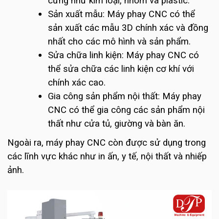
cứng như kim loại, nhôm và plastic.
Sản xuất mẫu: Máy phay CNC có thể
sản xuất các mẫu 3D chính xác và đồng
nhất cho các mô hình và sản phẩm.
Sửa chữa linh kiện: Máy phay CNC có
thể sửa chữa các linh kiện cơ khí với
chính xác cao.
Gia công sản phẩm nội thất: Máy phay
CNC có thể gia công các sản phẩm nội
thất như cửa tủ, giường và bàn ăn.
Ngoài ra, máy phay CNC còn được sử dụng trong
các lĩnh vực khác như in ấn, y tế, nội thất và nhiếp
ảnh.