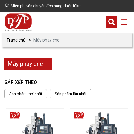
Miễn phí vận chuyển đơn hàng dưới 10km
Trang chủ
Máy phay cnc
Máy phay cnc
SẮP XẾP THEO
Sản phẩm mới nhất
Sản phẩm lâu nhất