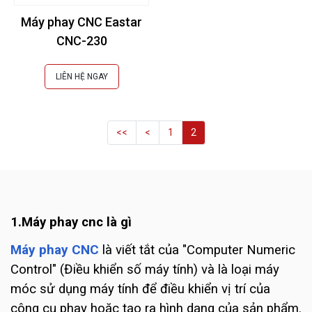
Máy phay CNC Eastar
CNC-230
LIÊN HỆ NGAY
<<
<
1
2
1.Máy phay cnc là gì
Máy phay CNC
là viết tắt của "Computer Numeric
Control" (Điều khiển số máy tính) và là loại máy
móc sử dụng máy tính để điều khiển vị trí của
công cụ phay hoặc tạo ra hình dạng của sản phẩm.