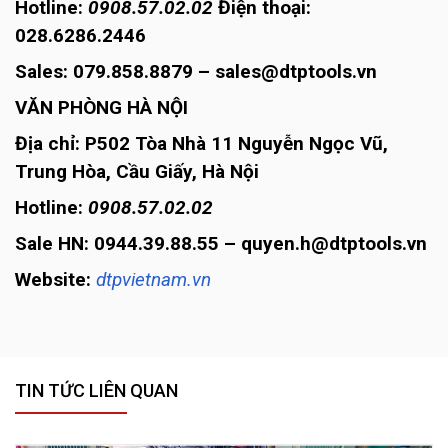
Hotline:
0908.57.02.02
Điện thoại:
028.6286.2446
Sales: 079.858.8879 – sales@dtptools.vn
VĂN PHÒNG HÀ NỘI
Địa chỉ: P502 Tòa Nhà 11 Nguyễn Ngọc Vũ,
Trung Hòa, Cầu Giấy, Hà Nội
Hotline:
0908.57.02.02
Sale HN: 0944.39.88.55 – quyen.h@dtptools.vn
Website:
dtpvietnam.vn
TIN TỨC LIÊN QUAN