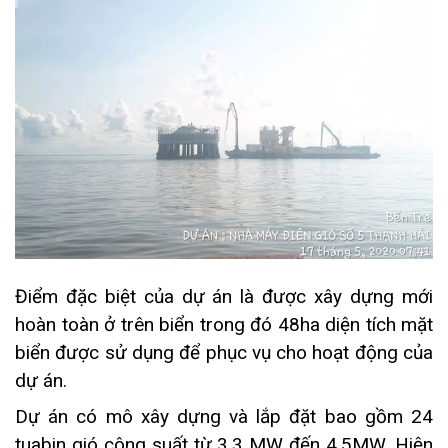
Điểm đặc biệt của dự án là được xây dựng mới
hoàn toàn ở trên biển trong đó 48ha diện tích mặt
biển được sử dụng để phục vụ cho hoạt động của
dự án.
Dự án có mô xây dựng và lắp đặt bao gồm 24
tuabin gió công suất từ 3,3 MW đến 4,5MW. Hiện