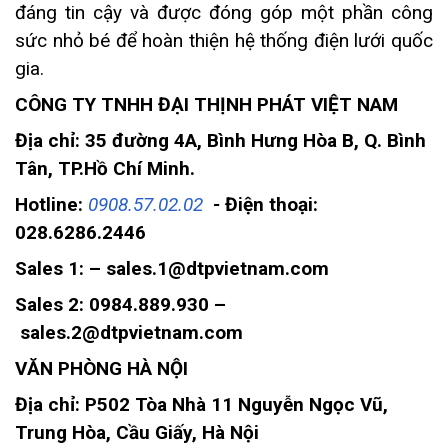
đáng tin cậy và được đóng góp một phần công
sức nhỏ bé để hoàn thiện hệ thống điện lưới quốc
gia.
CÔNG TY TNHH ĐẠI THỊNH PHÁT VIỆT NAM
Địa chỉ: 35 đường 4A, Bình Hưng Hòa B, Q. Bình
Tân, TP.Hồ Chí Minh.
Hotline:
0908.57.02.02
-
Điện thoại:
028.6286.2446
Sales 1: – sales.1@dtpvietnam.com
Sales 2: 0984.889.930 –
sales.2@dtpvietnam.com
VĂN PHÒNG HÀ NỘI
Địa chỉ: P502 Tòa Nhà 11 Nguyễn Ngọc Vũ,
Trung Hòa, Cầu Giấy, Hà Nội