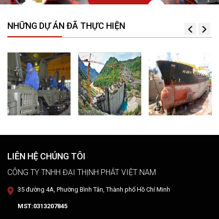
NHỮNG DỰ ÁN ĐÃ THỰC HIỆN
LIÊN HỆ CHÚNG TÔI
CÔNG TY TNHH ĐẠI THỊNH PHÁT VIỆT NAM
35 đường 4A, Phường Bình Tân, Thành phố Hồ Chí Minh
MST:0313207845