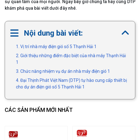
sự quan tâm của mọi người. Ngay bây giờ chúng ta hãy cùng DTP
khám phá qua bài viết dưới đây nhé.
Nội dung bài viết:
1. Vị trí nhà máy điện gió số 5 Thạnh Hải 1
2. Giới thiệu những điểm đặc biệt của nhà máy Thạnh Hải
1
3. Chức năng nhiệm vụ dự án nhà máy điện gió 1
4. Đại Thịnh Phát Việt Nam (DTP) tự hào cung cấp thiết bị
cho dự án điện gió số 5 Thạnh Hải 1
CÁC SẢN PHẨM MỚI NHẤT