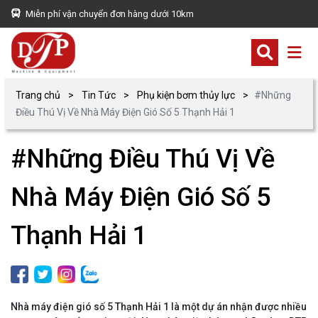
Miễn phí vận chuyển đơn hàng dưới 10km
Trang chủ
Tin Tức
Phụ kiện bơm thủy lực
#Những
Điều Thú Vị Về Nhà Máy Điện Gió Số 5 Thạnh Hải 1
#Những Điều Thú Vị Về
Nhà Máy Điện Gió Số 5
Thạnh Hải 1
Nhà máy điện gió số 5 Thạnh Hải 1 là một dự án nhận được nhiều