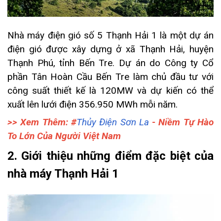
Nhà máy điện gió số 5 Thạnh Hải 1 là một dự án
điện gió được xây dựng ở xã Thạnh Hải, huyện
Thạnh Phú, tỉnh Bến Tre. Dự án do Công ty Cổ
phần Tân Hoàn Cầu Bến Tre làm chủ đầu tư với
công suất thiết kế là 120MW và dự kiến có thể
xuất lên lưới điện 356.950 MWh mỗi năm.
>> Xem Thêm: #
Thủy Điện Sơn La
- Niềm Tự Hào
To Lớn Của Người Việt Nam
2. Giới thiệu những điểm đặc biệt của
nhà máy Thạnh Hải 1