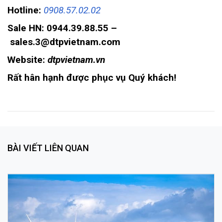
Hotline:
0908.57.02.02
Sale HN: 0944.39.88.55 –
sales.3@dtpvietnam.com
Website:
dtpvietnam.vn
Rất hân hạnh được phục vụ Quý khách!
BÀI VIẾT LIÊN QUAN