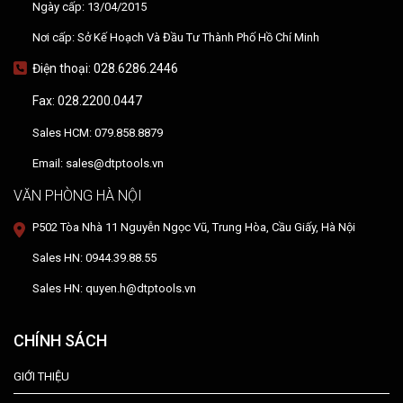
Ngày cấp: 13/04/2015
Nơi cấp: Sở Kế Hoạch Và Đầu Tư Thành Phố Hồ Chí Minh
Điện thoại: 028.6286.2446
Fax: 028.2200.0447
Sales HCM: 079.858.8879
Email: sales@dtptools.vn
VĂN PHÒNG HÀ NỘI
P502 Tòa Nhà 11 Nguyễn Ngọc Vũ, Trung Hòa, Cầu Giấy, Hà Nội
Sales HN: 0944.39.88.55
Sales HN: quyen.h@dtptools.vn
CHÍNH SÁCH
GIỚI THIỆU