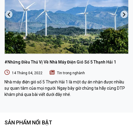
#Những Điều Thú Vị Về Nhà Máy Điện Gió Số 5 Thạnh Hải 1
14 Tháng 04, 2022
Tin trong nghành
Nhà máy điện gió số 5 Thạnh Hải 1 là một dự án nhận được nhiều
sự quan tâm của mọi người. Ngay bây giờ chúng ta hãy cùng DTP
khám phá qua bài viết dưới đây nhé.
SẢN PHẨM NỔI BẬT