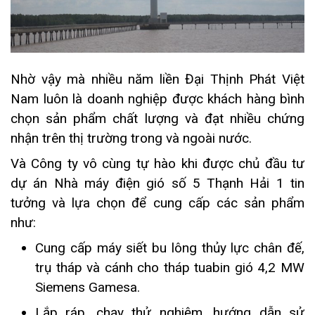
Nhờ vậy mà nhiều năm liền Đại Thịnh Phát Việt
Nam luôn là doanh nghiệp được khách hàng bình
chọn sản phẩm chất lượng và đạt nhiều chứng
nhận trên thị trường trong và ngoài nước.
Và Công ty vô cùng tự hào khi được chủ đầu tư
dự án Nhà máy điện gió số 5 Thạnh Hải 1 tin
tưởng và lựa chọn để cung cấp các sản phẩm
như:
Cung cấp máy siết bu lông thủy lực chân đế,
trụ tháp và cánh cho tháp tuabin gió 4,2 MW
Siemens Gamesa.
Lắp ráp, chạy thử nghiệm, hướng dẫn sử