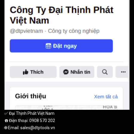
✅ Đại Thịnh Phát Việt Nam
☎️ Điện thoại: 0908 570 202
🌐 Email: sales@dtptools.vn