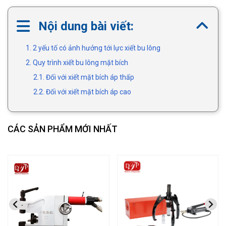
Nội dung bài viết:
1. 2 yếu tố có ảnh hưởng tới lực xiết bu lông
2. Quy trình xiết bu lông mặt bích
2.1. Đối với xiết mặt bích áp thấp
2.2. Đối với xiết mặt bích áp cao
CÁC SẢN PHẨM MỚI NHẤT