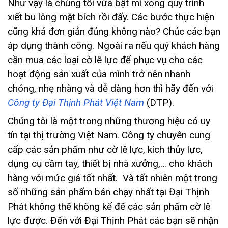
Như vậy là chúng tôi vừa bật mí xong quy trình
xiết bu lông mặt bích rồi đấy. Các bước thực hiện
cũng khá đơn giản đúng không nào? Chúc các bạn
áp dụng thành công. Ngoài ra nếu quý khách hàng
cần mua các loại cờ lê lực để phục vụ cho các
hoạt động sản xuất của mình trở nên nhanh
chóng, nhẹ nhàng và dễ dàng hơn thì hãy đến với
Công ty Đại Thịnh Phát Việt Nam
(DTP).
Chúng tôi là một trong những thương hiệu có uy
tín tại thị trường Việt Nam. Công ty chuyên cung
cấp các sản phẩm như cờ lê lực, kích thủy lực,
dụng cụ cầm tay, thiết bị nhà xưởng,… cho khách
hàng với mức giá tốt nhất. Và tất nhiên một trong
số những sản phẩm bán chạy nhất tại Đại Thịnh
Phát không thể không kể để các sản phẩm cờ lê
lực được. Đến với Đại Thịnh Phát các bạn sẽ nhận