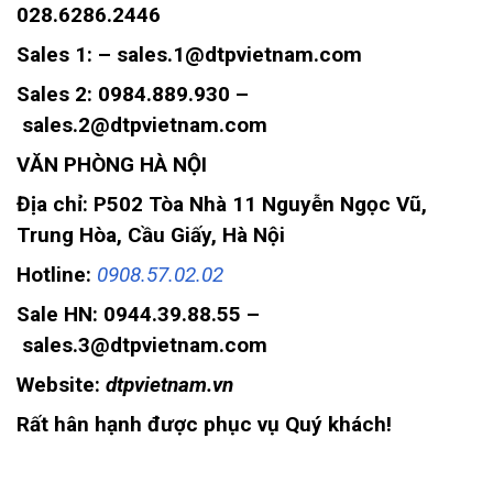
028.6286.2446
Sales 1: – sales.1@dtpvietnam.com
Sales 2: 0984.889.930 –
sales.2@dtpvietnam.com
VĂN PHÒNG HÀ NỘI
Địa chỉ: P502 Tòa Nhà 11 Nguyễn Ngọc Vũ,
Trung Hòa, Cầu Giấy, Hà Nội
Hotline:
0908.57.02.02
Sale HN: 0944.39.88.55 –
sales.3@dtpvietnam.com
Website:
dtpvietnam.vn
Rất hân hạnh được phục vụ Quý khách!