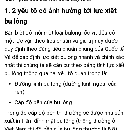
1. 2 yếu tố có ảnh hưởng tới lực xiết
bu lông
Bạn biết đó mỗi một loại bulong, ốc vít đều có
một lực vặn theo tiêu chuẩn và giá trị này được
quy định theo đúng tiêu chuẩn chung của Quốc tế.
Và để xác định lực xiết bulong nhanh và chính xác
nhất thì chúng ta sẽ căn cứ theo bảng tính lực xiết
bu lông thông qua hai yếu tố quan trọng là:
Đường kính bu lông (đường kính ngoài của
ren).
Cấp độ bền của bu lông.
Trong đó cấp độ bền thì thường sẽ được nhà sản
xuất in trên đỉnh mặt bu lông (thông thường ở
Việt Nam thì độ bền của bu lông thường là 8.8).