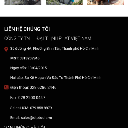
LIÊN HỆ CHÚNG TÔI
CÔNG TY TNHH ĐẠI THỊNH PHÁT VIỆT NAM
35 đường 4A, Phường Bình Tân, Thành phố Hồ Chí Minh
MST:0313207845
Ngày cấp: 13/04/2015
Nơi cấp: Sở Kế Hoạch Và Đầu Tư Thành Phố Hồ Chí Minh
Điện thoại: 028.6286.2446
Fax: 028.2200.0447
Sales HCM: 079.858.8879
Email: sales@dtptools.vn
VĂN PHÒNG HÀ NỘI