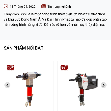
13 Tháng 04, 2022
Tin trong nghành
Thủy điện Sơn La là một công trình thủy điện lớn nhất tại Việt Nam
và khu vực Đông Nam Á. Và Đại Thịnh Phát tự hào đã góp phần tạo
nên công trình hùng vĩ đó. Để hiểu rõ hơn về nhà máy thủy điện này
chúng ta hãy cùng nhau khám phá qua bài viết dưới đây nhé.
SẢN PHẨM NỔI BẬT