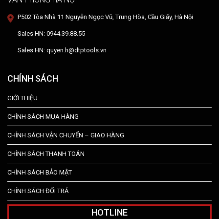
P502 Tòa Nhà 11 Nguyễn Ngọc Vũ, Trung Hòa, Cầu Giấy, Hà Nội
Sales HN: 0944.39.88.55
Sales HN: quyen.h@dtptools.vn
CHÍNH SÁCH
GIỚI THIỆU
CHÍNH SÁCH MUA HÀNG
CHÍNH SÁCH VẬN CHUYỂN – GIAO HÀNG
CHÍNH SÁCH THANH TOÁN
CHÍNH SÁCH BẢO MẬT
CHÍNH SÁCH ĐỔI TRẢ
HOTLINE