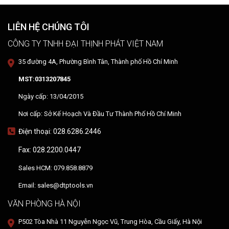
LIÊN HỆ CHÚNG TÔI
CÔNG TY TNHH ĐẠI THỊNH PHÁT VIỆT NAM
35 đường 4A, Phường Bình Tân, Thành phố Hồ Chí Minh
MST:0313207845
Ngày cấp: 13/04/2015
Nơi cấp: Sở Kế Hoạch Và Đầu Tư Thành Phố Hồ Chí Minh
Điện thoại: 028.6286.2446
Fax: 028.2200.0447
Sales HCM: 079.858.8879
Email: sales@dtptools.vn
VĂN PHÒNG HÀ NỘI
P502 Tòa Nhà 11 Nguyễn Ngọc Vũ, Trung Hòa, Cầu Giấy, Hà Nội