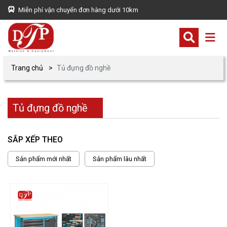
Miễn phí vận chuyển đơn hàng dưới 10km
Trang chủ
Tủ đựng đồ nghề
Tủ đựng đồ nghề
SẮP XẾP THEO
Sản phẩm mới nhất
Sản phẩm lâu nhất