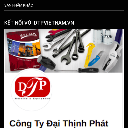
SẢN PHẨM KHÁC
KẾT NỐI VỚI DTPVIETNAM.VN