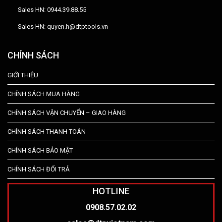
Sales HN: 0944.39.88.55
Sales HN: quyen.h@dtptools.vn
CHÍNH SÁCH
GIỚI THIỆU
CHÍNH SÁCH MUA HÀNG
CHÍNH SÁCH VẬN CHUYỂN – GIAO HÀNG
CHÍNH SÁCH THANH TOÁN
CHÍNH SÁCH BẢO MẬT
CHÍNH SÁCH ĐỔI TRẢ
HOTLINE
0908.57.02.02