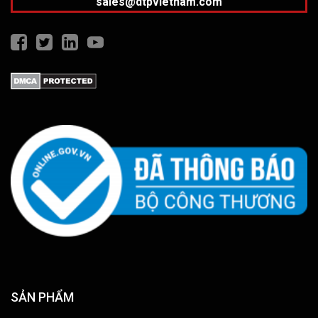
sales@dtpvietnam.com
SẢN PHẨM