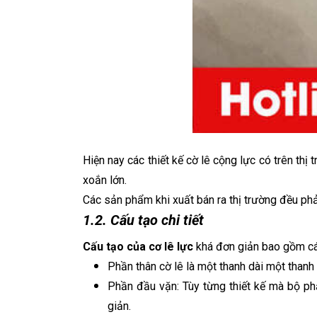
Hiện nay các thiết kế cờ lê cộng lực có trên t
xoắn lớn.
Các sản phẩm khi xuất bán ra thị trường đều ph
1.2. Cấu tạo chi tiết
Cấu tạo của cơ lê lực
khá đơn giản bao gồm cá
Phần thân cờ lê là một thanh dài một thanh 
Phần đầu vặn: Tùy từng thiết kế mà bộ ph
giản.