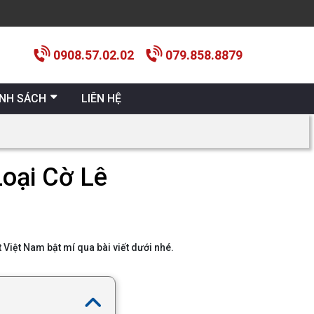
0908.57.02.02
079.858.8879
ÍNH SÁCH
LIÊN HỆ
oại Cờ Lê
Việt Nam bật mí qua bài viết dưới nhé.