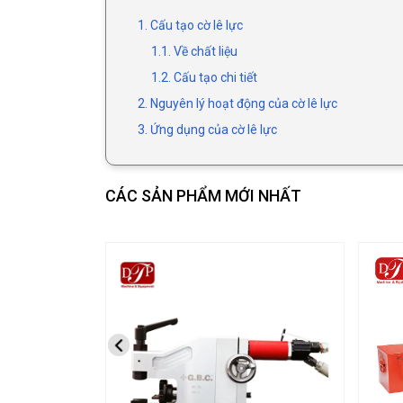
1. Cấu tạo cờ lê lực
1.1. Về chất liệu
1.2. Cấu tạo chi tiết
2. Nguyên lý hoạt động của cờ lê lực
3. Ứng dụng của cờ lê lực
CÁC SẢN PHẨM MỚI NHẤT