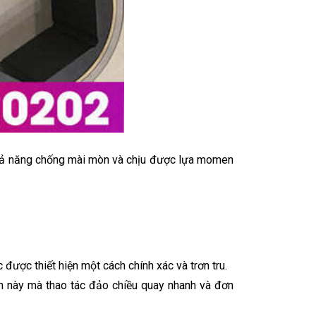
i khả năng chống mài mòn và chịu được lựa momen
 được thiết hiện một cách chính xác và trơn tru.
ận này mà thao tác đảo chiều quay nhanh và đơn