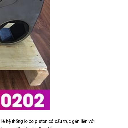
 lè hệ thống lò xo piston có cấu trục gắn liền với