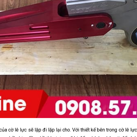
ủa cờ lê lực sẽ lặp đi lặp lại cho. Với thiết kế bên trong cờ lê lực