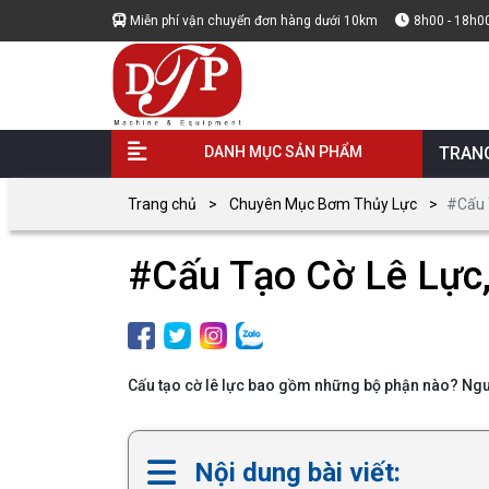
Miễn phí vận chuyển đơn hàng dưới 10km
8h00 - 18h0
DANH MỤC SẢN PHẨM
TRAN
Trang chủ
Chuyên Mục Bơm Thủy Lực
#Cấu 
#Cấu Tạo Cờ Lê Lực,
Cấu tạo cờ lê lực bao gồm những bộ phận nào? Nguy
Nội dung bài viết: