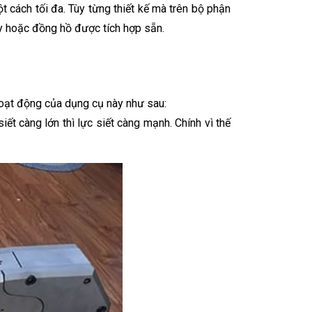
t cách tối đa. Tùy từng thiết kế mà trên bộ phận
dây hoặc đồng hồ được tích hợp sẵn.
oạt động của dụng cụ này như sau:
siết càng lớn thì lực siết càng mạnh. Chính vì thế