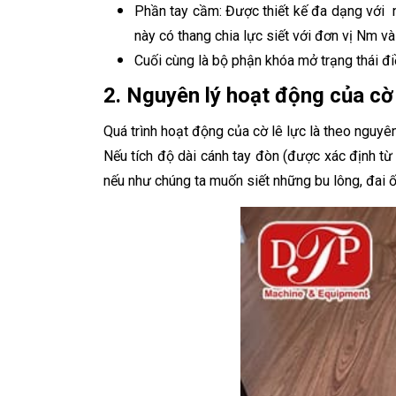
Phần tay cầm: Được thiết kế đa dạng với nh
này có thang chia lực siết với đơn vị Nm và
Cuối cùng là bộ phận khóa mở trạng thái đi
2. Nguyên lý hoạt động của cờ 
Quá trình hoạt động của cờ lê lực là theo ngu
Nếu tích độ dài cánh tay đòn (được xác định từ vị
nếu như chúng ta muốn siết những bu lông, đai ố