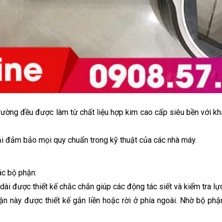
hị trường đều được làm từ chất liệu hợp kim cao cấp siêu bền vớ
ải đảm bảo mọi quy chuẩn trong kỹ thuật của các nhà máy.
c bộ phận:
dài được thiết kế chắc chắn giúp các động tác siết và kiểm tra lực
ận này được thiết kế gắn liền hoặc rời ở phía ngoài. Nhờ bộ ph