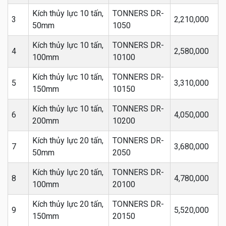
Kích thủy lực 10 tấn,
TONNERS DR-
3
2,210,000
50mm
1050
Kích thủy lực 10 tấn,
TONNERS DR-
4
2,580,000
100mm
10100
Kích thủy lực 10 tấn,
TONNERS DR-
5
3,310,000
150mm
10150
Kích thủy lực 10 tấn,
TONNERS DR-
6
4,050,000
200mm
10200
Kích thủy lực 20 tấn,
TONNERS DR-
7
3,680,000
50mm
2050
Kích thủy lực 20 tấn,
TONNERS DR-
8
4,780,000
100mm
20100
Kích thủy lực 20 tấn,
TONNERS DR-
9
5,520,000
150mm
20150