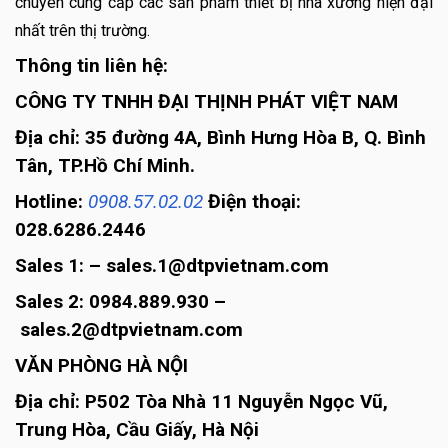
chuyên cung cấp các sản phẩm thiết bị nhà xưởng hiện đại
nhất trên thị trường.
Thông tin liên hệ:
CÔNG TY TNHH ĐẠI THỊNH PHÁT VIỆT NAM
Địa chỉ: 35 đường 4A, Bình Hưng Hòa B, Q. Bình
Tân, TP.Hồ Chí Minh.
Hotline:
0908.57.02.02
Điện thoại:
028.6286.2446
Sales 1: – sales.1@dtpvietnam.com
Sales 2: 0984.889.930 –
sales.2@dtpvietnam.com
VĂN PHÒNG HÀ NỘI
Địa chỉ: P502 Tòa Nhà 11 Nguyễn Ngọc Vũ,
Trung Hòa, Cầu Giấy, Hà Nội