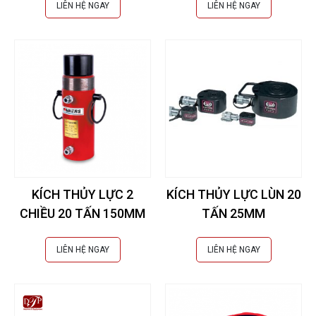
LIÊN HỆ NGAY
LIÊN HỆ NGAY
KÍCH THỦY LỰC 2
KÍCH THỦY LỰC LÙN 20
CHIỀU 20 TẤN 150MM
TẤN 25MM
LIÊN HỆ NGAY
LIÊN HỆ NGAY