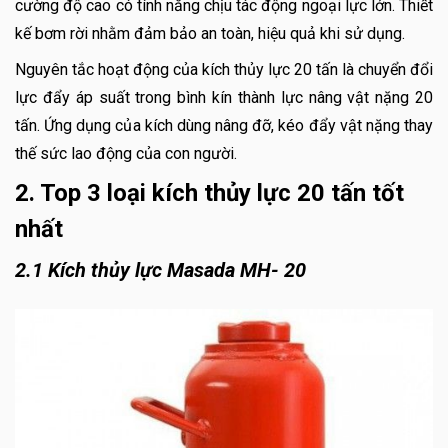
cường độ cao có tính năng chịu tác động ngoại lực lớn. Thiết
kế bơm rời nhằm đảm bảo an toàn, hiệu quả khi sử dụng.
Nguyên tắc hoạt động của kích thủy lực 20 tấn là chuyển đổi
lực đẩy áp suất trong bình kín thành lực nâng vật nặng 20
tấn. Ứng dụng của kích dùng nâng đỡ, kéo đẩy vật nặng thay
thế sức lao động của con người.
2. Top 3 loại kích thủy lực 20 tấn tốt
nhất
2.1 Kích thủy lực Masada MH- 20