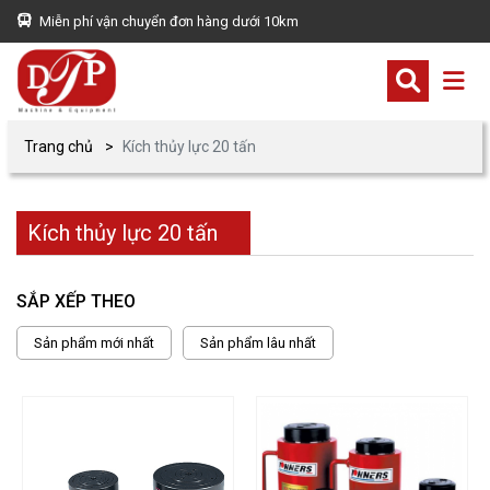
Miễn phí vận chuyển đơn hàng dưới 10km
Trang chủ
Kích thủy lực 20 tấn
Kích thủy lực 20 tấn
SẮP XẾP THEO
Sản phẩm mới nhất
Sản phẩm lâu nhất