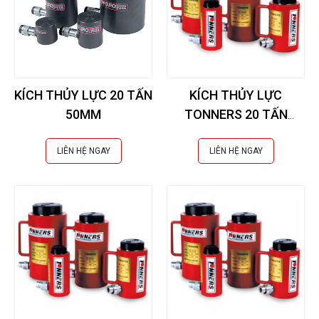
KÍCH THỦY LỰC 20 TẤN
KÍCH THỦY LỰC
50MM
TONNERS 20 TẤN
100MM
LIÊN HỆ NGAY
LIÊN HỆ NGAY