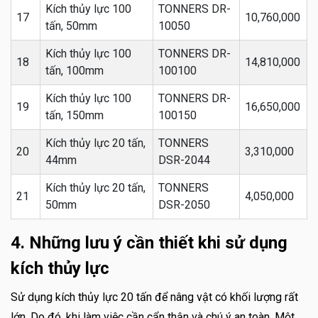
Kích thủy lực 100
TONNERS DR-
17
10,760,000
tấn, 50mm
10050
Kích thủy lực 100
TONNERS DR-
18
14,810,000
tấn, 100mm
100100
Kích thủy lực 100
TONNERS DR-
19
16,650,000
tấn, 150mm
100150
Kích thủy lực 20 tấn,
TONNERS
20
3,310,000
44mm
DSR-2044
Kích thủy lực 20 tấn,
TONNERS
21
4,050,000
50mm
DSR-2050
4. Những lưu ý cần thiết khi sử dụng
kích thủy lực
Sử dụng kích thủy lực 20 tấn để nâng vật có khối lượng rất
lớn. Do đó, khi làm việc cần cẩn thận và chú ý an toàn. Một