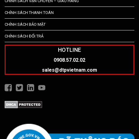
CHÍNH SÁCH VẬN CHUYỂN – GIAO HÀNG
CHÍNH SÁCH THANH TOÁN
CHÍNH SÁCH BẢO MẬT
CHÍNH SÁCH ĐỔI TRẢ
HOTLINE
0908.57.02.02
sales@dtpvietnam.com