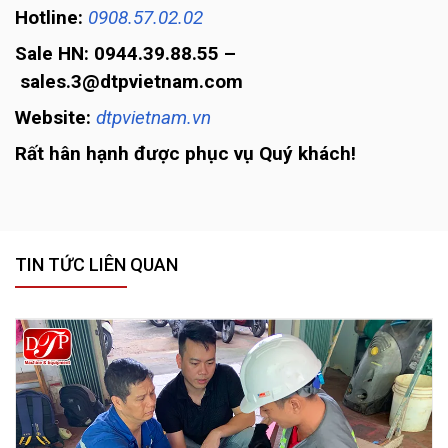
Hotline:
0908.57.02.02
Sale HN: 0944.39.88.55 –
sales.3@dtpvietnam.com
Website:
dtpvietnam.vn
Rất hân hạnh được phục vụ Quý khách!
TIN TỨC LIÊN QUAN