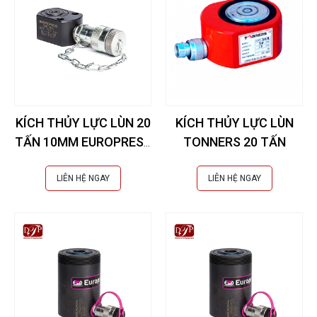
KÍCH THỦY LỰC LÙN 20
KÍCH THỦY LỰC LÙN
TẤN 10MM EUROPRESS
TONNERS 20 TẤN
- CMC20N10
LIÊN HỆ NGAY
LIÊN HỆ NGAY