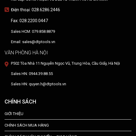
Điện thoại: 028.6286.2446
Fax: 028.2200.0447
Sales HCM: 079.858.8879
Email: sales@dtptools.vn
VĂN PHÒNG HÀ NỘI
P502 Tòa Nhà 11 Nguyễn Ngọc Vũ, Trung Hòa, Cầu Giấy, Hà Nội
Sales HN: 0944.39.88.55
Sales HN: quyen.h@dtptools.vn
CHÍNH SÁCH
GIỚI THIỆU
CHÍNH SÁCH MUA HÀNG