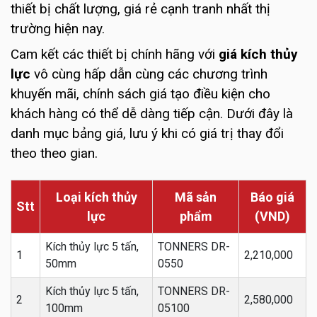
thiết bị chất lượng, giá rẻ cạnh tranh nhất thị
trường hiện nay.
Cam kết các thiết bị chính hãng với
giá kích thủy
lực
vô cùng hấp dẫn cùng các chương trình
khuyến mãi, chính sách giá tạo điều kiện cho
khách hàng có thể dễ dàng tiếp cận. Dưới đây là
danh mục bảng giá, lưu ý khi có giá trị thay đổi
theo theo gian.
Loại kích thủy
Mã sản
Báo giá
Stt
lực
phẩm
(VND)
Kích thủy lực 5 tấn,
TONNERS DR-
1
2,210,000
50mm
0550
Kích thủy lực 5 tấn,
TONNERS DR-
2
2,580,000
100mm
05100