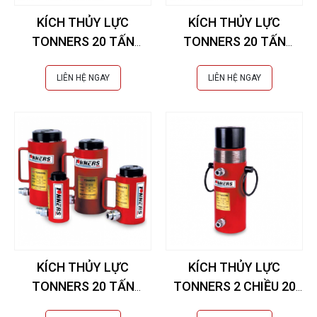
KÍCH THỦY LỰC
KÍCH THỦY LỰC
TONNERS 20 TẤN
TONNERS 20 TẤN
50MM
200MM
LIÊN HỆ NGAY
LIÊN HỆ NGAY
KÍCH THỦY LỰC
KÍCH THỦY LỰC
TONNERS 20 TẤN
TONNERS 2 CHIỀU 20
150MM
TẤN 300MM