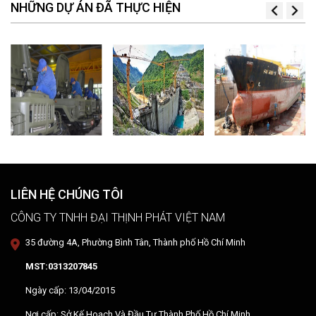
NHỮNG DỰ ÁN ĐÃ THỰC HIỆN
LIÊN HỆ CHÚNG TÔI
CÔNG TY TNHH ĐẠI THỊNH PHÁT VIỆT NAM
35 đường 4A, Phường Bình Tân, Thành phố Hồ Chí Minh
MST:0313207845
Ngày cấp: 13/04/2015
Nơi cấp: Sở Kế Hoạch Và Đầu Tư Thành Phố Hồ Chí Minh