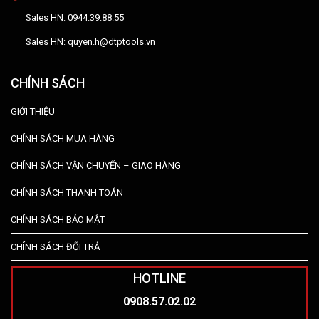
Sales HN: 0944.39.88.55
Sales HN: quyen.h@dtptools.vn
CHÍNH SÁCH
GIỚI THIỆU
CHÍNH SÁCH MUA HÀNG
CHÍNH SÁCH VẬN CHUYỂN – GIAO HÀNG
CHÍNH SÁCH THANH TOÁN
CHÍNH SÁCH BẢO MẬT
CHÍNH SÁCH ĐỔI TRẢ
HOTLINE
0908.57.02.02