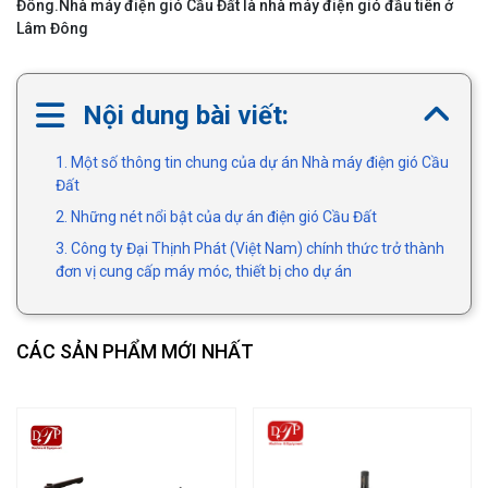
Đông.Nhà máy điện gió Cầu Đất là nhà máy điện gió đầu tiên ở
Lâm Đông
Nội dung bài viết:
1. Một số thông tin chung của dự án Nhà máy điện gió Cầu
Đất
2. Những nét nổi bật của dự án điện gió Cầu Đất
3. Công ty Đại Thịnh Phát (Việt Nam) chính thức trở thành
đơn vị cung cấp máy móc, thiết bị cho dự án
CÁC SẢN PHẨM MỚI NHẤT