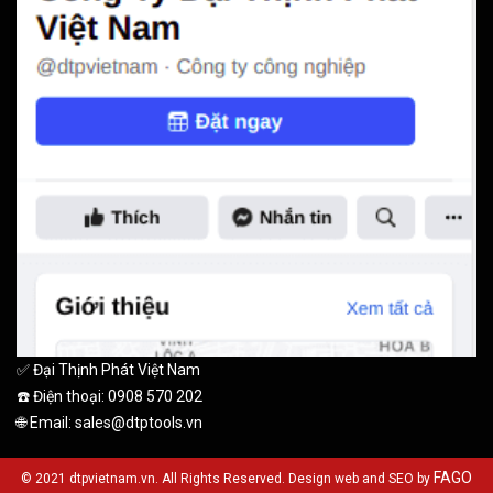
✅ Đại Thịnh Phát Việt Nam
☎️ Điện thoại: 0908 570 202
🌐 Email: sales@dtptools.vn
FAGO
© 2021 dtpvietnam.vn. All Rights Reserved. Design web and SEO by