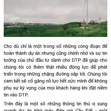
Cho dù chỉ là một trong số những công đoạn để
hoàn thành dự án nhưng cũng chính nhờ và sự tin
tưởng của chủ đầu tư dành cho DTP đã giúp cho
chúng tôi có thêm thật nhiều động lực để phát
triển trong những chặng đường sắp tới. Chúng tôi
cam kết sẽ cố gắng nỗ lực hết sức mình để không
phụ sự kỳ vọng của mọi khách hàng khi đặt niềm
tin vào DTP.
Trên đây là một số những thông tin thú vị xung
quanh dự án Nhà máy điện gió Cầu Đất - một