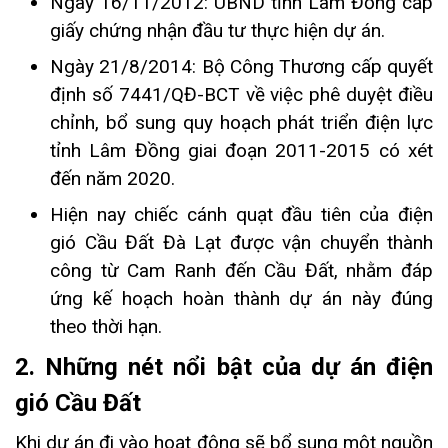
Ngày 16/11/2012: UBND tỉnh Lâm Đồng cấp
giấy chứng nhận đầu tư thực hiện dự án.
Ngày 21/8/2014: Bộ Công Thương cấp quyết
định số 7441/QĐ-BCT về việc phê duyệt điều
chỉnh, bổ sung quy hoạch phát triển điện lực
tỉnh Lâm Đồng giai đoạn 2011-2015 có xét
đến năm 2020.
Hiện nay chiếc cánh quạt đầu tiên của điện
gió Cầu Đất Đà Lạt được vận chuyển thành
công từ Cam Ranh đến Cầu Đất, nhằm đáp
ứng kế hoạch hoàn thành dự án này đúng
theo thời hạn.
2. Những nét nổi bật của dự án điện
gió Cầu Đất
Khi dự án đi vào hoạt động sẽ bổ sung một nguồn