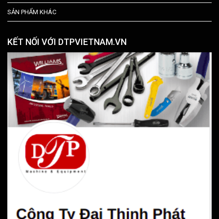
SẢN PHẨM KHÁC
KẾT NỐI VỚI DTPVIETNAM.VN