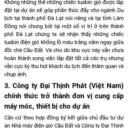
Không những thế những chiếc tuabin gió được lắp
đặt tại dự án sẽ góp phần thúc đẩy cho ngành Du
lịch tại thành phố Đà Lạt nói riêng và tại tỉnh Lâm
Đồng nói chung bởi tại một số vị trí ở trên thành
phố Đà Lạt chúng ta sẽ nhận thấy những chiếc
tuabin điện gió khổng lồ màu trắng nằm ngay giữa
đồi chè Cầu Đất. Và cho dù khu vực này vẫn chưa
hoàn thành xong việc lắp đặt tất cả các trụ nhưng
vẫn cực kỳ thu hút khách du lịch đến thăm quan và
chụp ảnh.
3. Công ty Đại Thịnh Phát (Việt Nam)
chính thức trở thành đơn vị cung cấp
máy móc, thiết bị cho dự án
Căn cứ theo hợp đồng ký kết giữa chủ đầu tư dự
án Nhà máy điện gió Cầu Đất và Công ty Đại Thịnh