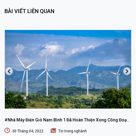
BÀI VIẾT LIÊN QUAN
#Nhà Máy Điện Gió Nam Bình 1 Đã Hoàn Thiện Xong Công Đoạn
Lắp Đặt
30 Tháng 04, 2022
Tin trong nghành