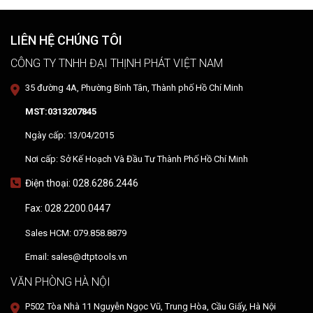
LIÊN HỆ CHÚNG TÔI
CÔNG TY TNHH ĐẠI THỊNH PHÁT VIỆT NAM
35 đường 4A, Phường Bình Tân, Thành phố Hồ Chí Minh
MST:0313207845
Ngày cấp: 13/04/2015
Nơi cấp: Sở Kế Hoạch Và Đầu Tư Thành Phố Hồ Chí Minh
Điện thoại: 028.6286.2446
Fax: 028.2200.0447
Sales HCM: 079.858.8879
Email: sales@dtptools.vn
VĂN PHÒNG HÀ NỘI
P502 Tòa Nhà 11 Nguyễn Ngọc Vũ, Trung Hòa, Cầu Giấy, Hà Nội