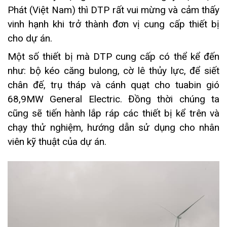
Phát (Việt Nam) thì DTP rất vui mừng và cảm thấy
vinh hạnh khi trở thành đơn vị cung cấp thiết bị
cho dự án.
Một số thiết bị mà DTP cung cấp có thể kể đến
như: bộ kéo căng bulong, cờ lê thủy lực, để siết
chân đế, trụ tháp và cánh quạt cho tuabin gió
68,9MW General Electric. Đồng thời chúng ta
cũng sẽ tiến hành lắp ráp các thiết bị kể trên và
chạy thử nghiệm, hướng dẫn sử dụng cho nhân
viên kỹ thuật của dự án.