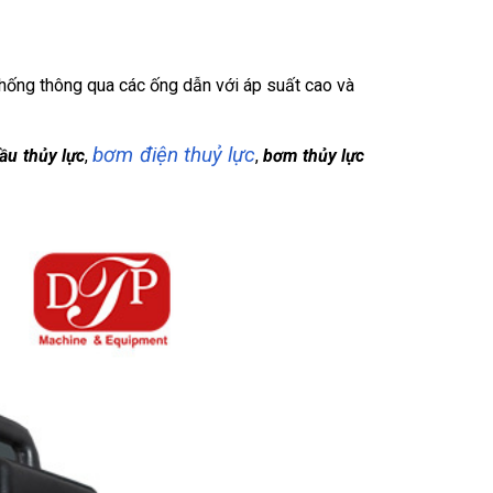
 thống thông qua các ống dẫn với áp suất cao và
bơm điện thuỷ lực
ầu thủy lực
,
,
bơm thủy lực