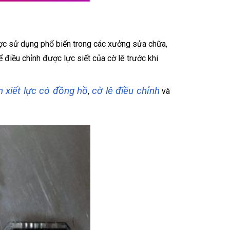
ược sử dụng phổ biến trong các xưởng sửa chữa,
 điều chỉnh được lực siết của cờ lê trước khi
n xiết lực có đồng hồ
cờ lê điều chỉnh
,
và