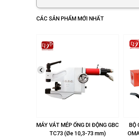
CÁC SẢN PHẨM MỚI NHẤT
MÁY VÁT MÉP ỐNG DI ĐỘNG GBC
BỘ 
TC73 (Øe 10,3-73 mm)
OMA