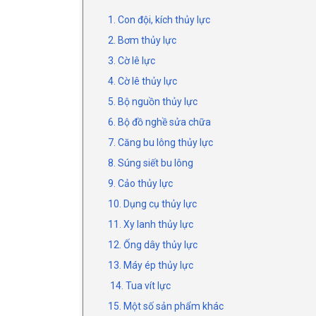
1. Con đội, kích thủy lực
2. Bơm thủy lực
3. Cờ lê lực
4. Cờ lê thủy lực
5. Bộ nguồn thủy lực
6. Bộ đồ nghề sửa chữa
7. Căng bu lông thủy lực
8. Súng siết bu lông
9. Cảo thủy lực
10. Dụng cụ thủy lực
11. Xy lanh thủy lực
12. Ống dây thủy lực
13. Máy ép thủy lực
14. Tua vít lực
15. Một số sản phẩm khác