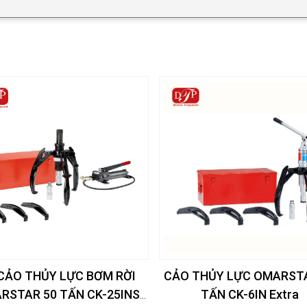
CẢO THỦY LỰC BƠM RỜI
CẢO THỦY LỰC OMARST
RSTAR 50 TẤN CK-25INS
TẤN CK-6IN Extra