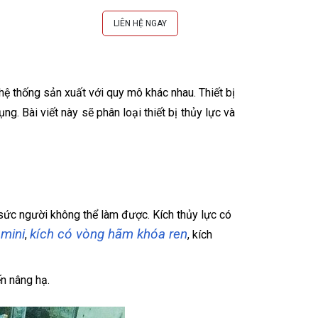
LIÊN HỆ NGAY
L
hệ thống sản xuất với quy mô khác nhau. Thiết bị
 Bài viết này sẽ phân loại thiết bị thủy lực và
 sức người không thể làm được. Kích thủy lực có
 mini
kích có vòng hãm khóa ren
,
, kích
ến nâng hạ.