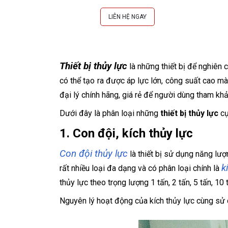
LIÊN HỆ NGAY
Thiết bị thủy lực
là những thiết bị để nghiên 
có thể tạo ra được áp lực lớn, công suất cao m
đại lý chính hãng, giá rẻ để người dùng tham kh
Dưới đây là phân loại những
thiết bị thủy lực
cụ
1. Con đội, kích thủy lực
Con đội thủy lực
là thiết bị sử dụng năng lượ
k
rất nhiều loại đa dạng và có phân loại chính là
thủy lực theo trọng lượng 1 tấn, 2 tấn, 5 tấn, 10
Nguyên lý hoạt động của kích thủy lực cùng sử 