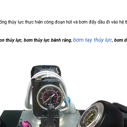
 thống thủy lực thực hiện công đoạn hút và bơm đẩy dầu đi vào hệ
bơm tay thủy lực
on thủy lực
,
bơm thủy lực bánh răng
,
,
bơm d