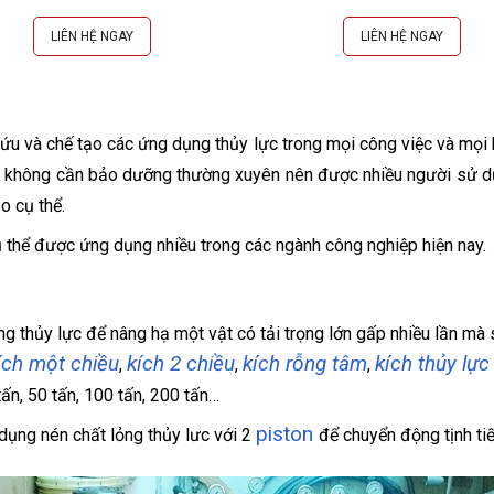
EXTRA
LIÊN HỆ NGAY
LIÊN HỆ NGAY
cứu và chế tạo các ứng dụng thủy lực trong mọi công việc và mọi 
à không cần bảo dưỡng thường xuyên nên được nhiều người sử dụng.
ảo cụ thể.
 thể được ứng dụng nhiều trong các ngành công nghiệp hiện nay.
ng thủy lực để nâng hạ một vật có tải trọng lớn gấp nhiều lần mà
ích một chiều
kích 2 chiều
kích rỗng tâm
kích thủy lực
,
,
,
 tấn, 50 tấn, 100 tấn, 200 tấn…
piston
dụng nén chất lỏng thủy lưc với 2
để chuyển động tịnh ti