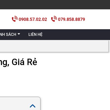
0908.57.02.02
079.858.8879
ÍNH SÁCH
LIÊN HỆ
ng, Giá Rẻ