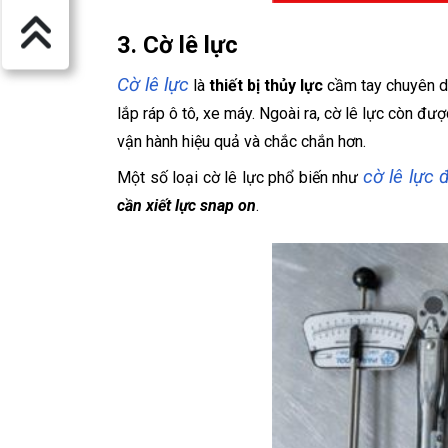
3. Cờ lê lực
Cờ lê lực
là
thiết bị thủy lực
cầm tay chuyên dù
lắp ráp ô tô, xe máy. Ngoài ra, cờ lê lực còn đư
vận hành hiệu quả và chắc chắn hơn.
cờ lê lực 
Một số loại cờ lê lực phổ biến như
cần xiết lực snap on
.