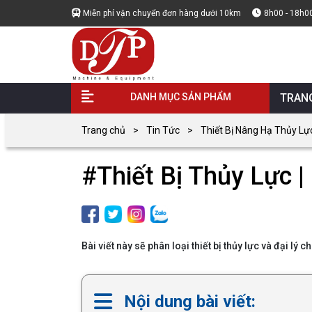
Miễn phí vận chuyển đơn hàng dưới 10km
8h00 - 18h0
DANH MỤC SẢN PHẨM
TRAN
Trang chủ
Tin Tức
Thiết Bị Nâng Hạ Thủy Lự
#Thiết Bị Thủy Lực |
Bài viết này sẽ phân loại thiết bị thủy lực và đại lý
Nội dung bài viết: