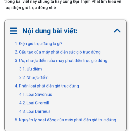
trong bài viết này chúng ta hãy cùng Đại Thịnh Phát tìm hiểu về
loại điện gió trục đứng nhé
Nội dung bài viết:
1. Điện gió trục đứng là gì?
2. Cấu tạo của máy phát điện sức gió trục đứng
3. Ưu, nhược điểm của máy phát điện trục gió đứng
3.1. Ưu điểm
3.2. Nhược điểm
4. Phân loại phát điện gió trục đứng
4.1. Loại Savonius
4.2. Loại Giromill
4.3. Loại Darrieus
5. Nguyên lý hoạt động của máy phát điện gió trục đứng