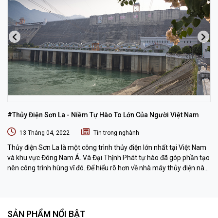
#Thủy Điện Sơn La - Niềm Tự Hào To Lớn Của Người Việt Nam
13 Tháng 04, 2022
Tin trong nghành
Thủy điện Sơn La là một công trình thủy điện lớn nhất tại Việt Nam
và khu vực Đông Nam Á. Và Đại Thịnh Phát tự hào đã góp phần tạo
nên công trình hùng vĩ đó. Để hiểu rõ hơn về nhà máy thủy điện này
chúng ta hãy cùng nhau khám phá qua bài viết dưới đây nhé.
SẢN PHẨM NỔI BẬT