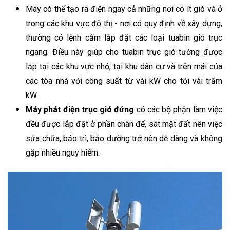
Máy có thể tạo ra điện ngay cả những nơi có ít gió và ở
trong các khu vực đô thị - nơi có quy định về xây dựng,
thường có lệnh cấm lắp đặt các loại tuabin gió trục
ngang. Điều này giúp cho tuabin trục gió tường được
lắp tại các khu vực nhỏ, tại khu dân cư và trên mái của
các tòa nhà với công suất từ vài kW cho tới vài trăm
kW.
Máy phát điện trục gió đứng
có các bộ phận làm việc
đều được lắp đặt ở phần chân đế, sát mặt đất nên việc
sửa chữa, bảo trì, bảo dưỡng trở nên dễ dàng và không
gặp nhiều nguy hiểm.