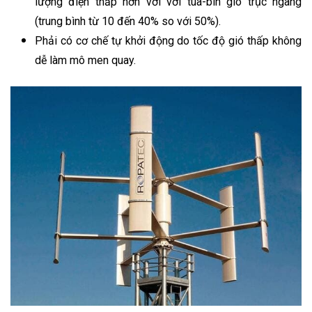
lượng điện thấp hơn với với tua-bin gió trục ngang
(trung bình từ 10 đến 40% so với 50%).
Phải có cơ chế tự khởi động do tốc độ gió thấp không
dễ làm mô men quay.