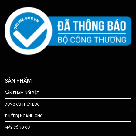
SẢN PHẨM
SẢN PHẨM NỔI BẬT
DỤNG CỤ THỦY LỰC
THIẾT BỊ NGÀNH ỐNG
MÁY CÔNG CỤ