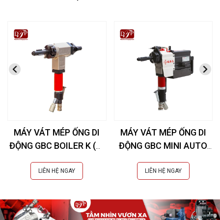
MÁY VÁT MÉP ỐNG DI
MÁY VÁT MÉP ỐNG DI
ĐỘNG GBC BOILER K (Øi
ĐỘNG GBC MINI AUTO
28-76 mm)
COMPACT (Øi 20-42
mm)
LIÊN HỆ NGAY
LIÊN HỆ NGAY