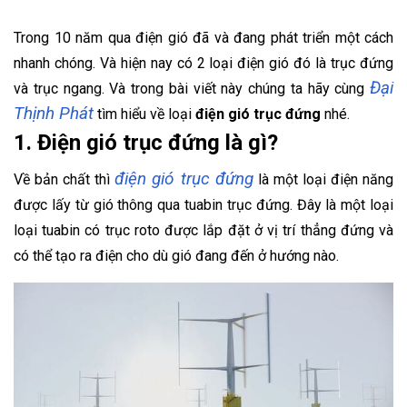
Trong 10 năm qua điện gió đã và đang phát triển một cách
nhanh chóng. Và hiện nay có 2 loại điện gió đó là trục đứng
Đại
và trục ngang. Và trong bài viết này chúng ta hãy cùng
Thịnh Phát
tìm hiểu về loại
điện gió trục đứng
nhé.
1. Điện gió trục đứng là gì?
điện gió trục đứng
Về bản chất thì
là một loại điện năng
được lấy từ gió thông qua tuabin trục đứng. Đây là một loại
loại tuabin có trục roto được lắp đặt ở vị trí thẳng đứng và
có thể tạo ra điện cho dù gió đang đến ở hướng nào.