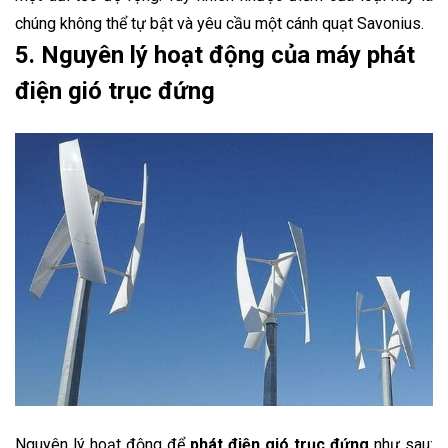
chúng không thể tự bật và yêu cầu một cánh quạt Savonius.
5. Nguyên lý hoạt động của máy phát
điện gió trục đứng
Nguyên lý hoạt động để
phát điện gió trục đứng
như sau: