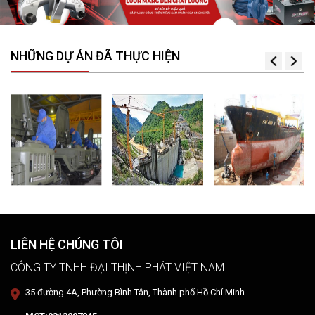
NHỮNG DỰ ÁN ĐÃ THỰC HIỆN
LIÊN HỆ CHÚNG TÔI
CÔNG TY TNHH ĐẠI THỊNH PHÁT VIỆT NAM
35 đường 4A, Phường Bình Tân, Thành phố Hồ Chí Minh