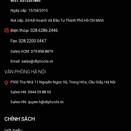
MST:0313207845
Ngày cấp: 13/04/2015
Nơi cấp: Sở Kế Hoạch Và Đầu Tư Thành Phố Hồ Chí Minh
Điện thoại: 028.6286.2446
Fax: 028.2200.0447
Sales HCM: 079.858.8879
Email: sales@dtptools.vn
VĂN PHÒNG HÀ NỘI
P502 Tòa Nhà 11 Nguyễn Ngọc Vũ, Trung Hòa, Cầu Giấy, Hà Nội
Sales HN: 0944.39.88.55
Sales HN: quyen.h@dtptools.vn
CHÍNH SÁCH
GIỚI THIỆU