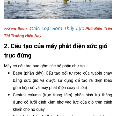
Các Loại Bơm Thủy Lực
>>Xem thêm: #
Phổ Biến Trên
Thị Trường Hiện Nay
2. Cấu tạo của máy phát điện sức gió
trục đứng
Máy có cấu tạo bao gồm các bộ phận như sau:
Base (phần đáy): Cấu tạo gối tự roto của tuabin chạy
bằng sức gió và được sử dụng để tạo ra điện (bao
gồm hộp số và máy phát điện xoay chiều).
Central column (trục trung tâm): phần hình trụ thẳng
đứng có lưỡi đính kèm nhờ vào lực của gió trên cánh
khiến cho nó quay.