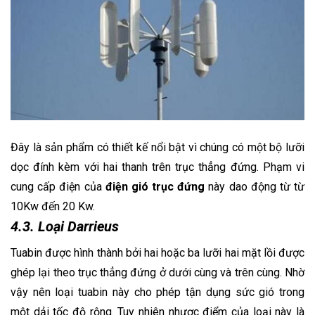
Đây là sản phẩm có thiết kế nổi bật vì chúng có một bộ lưỡi
dọc đính kèm với hai thanh trên trục thẳng đứng. Phạm vi
cung cấp điện của
điện gió trục đứng
này
dao động từ từ
10Kw đến 20 Kw.
4.3. Loại Darrieus
Tuabin được hình thành bởi hai hoặc ba lưỡi hai mặt lồi được
ghép lại theo trục thẳng đứng ở dưới cùng và trên cùng. Nhờ
vậy nên loại tuabin này cho phép tận dụng sức gió trong
một dải tốc độ rộng. Tuy nhiên nhược điểm của loại này là