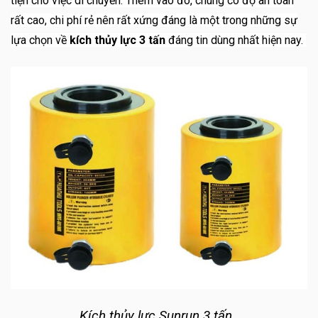
tiện cho việc di chuyển. Thêm vào đó, chúng có độ an toàn
rất cao, chi phí rẻ nên rất xứng đáng là một trong những sự
lựa chọn về
kích thủy lực 3 tấn
đáng tin dùng nhất hiện nay.
Kích thủy lực Sunrun 3 tấn