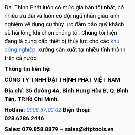
Đại Thịnh Phát luôn có mức giá bán tốt nhất, có
nhiều ưu đãi và luôn có đội ngũ nhân giàu kinh
nghiệm về dụng cụ thủy lực đảm bảo quý khách
sẽ hài lòng khi chọn chúng tôi. Chúng tôi hiện
đang là cung cấp thiết bị thủy lực cho các
khu
công nghiệp
, xưởng sản xuất tại nhiều tỉnh thành
trên cả nước.
Thông tin liên hệ:
CÔNG TY TNHH ĐẠI THỊNH PHÁT VIỆT NAM
Địa chỉ: 35 đường 4A, Bình Hưng Hòa B, Q. Bình
Tân, TP.Hồ Chí Minh.
Hotline:
0908.57.02.02
Điện thoại:
028.6286.2446
Sales: 079.858.8879 – sales@dtptools.vn