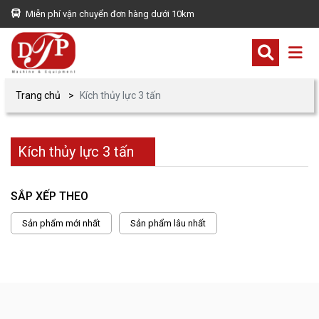
Miễn phí vận chuyển đơn hàng dưới 10km
Trang chủ
Kích thủy lực 3 tấn
Kích thủy lực 3 tấn
SẮP XẾP THEO
Sản phẩm mới nhất
Sản phẩm lâu nhất