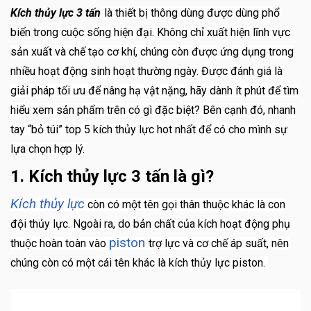
Kích thủy lực 3 tấn
là thiết bị thông dùng được dùng phổ
biến trong cuộc sống hiện đại. Không chỉ xuất hiện lĩnh vực
sản xuất và chế tạo cơ khí, chúng còn được ứng dụng trong
nhiều hoạt động sinh hoạt thường ngày. Được đánh giá là
giải pháp tối ưu để nâng hạ vật nặng, hãy dành ít phút để tìm
hiểu xem sản phẩm trên có gì đặc biệt? Bên cạnh đó, nhanh
tay “bỏ túi” top 5 kích thủy lực hot nhất để có cho mình sự
lựa chọn hợp lý.
1. Kích thủy lực 3 tấn là gì?
Kích thủy lực
còn có một tên gọi thân thuộc khác là con
đội thủy lực. Ngoài ra, do bản chất của kích hoạt động phụ
piston
thuộc hoàn toàn vào
trợ lực và cơ chế áp suất, nên
chúng còn có một cái tên khác là kích thủy lực piston.