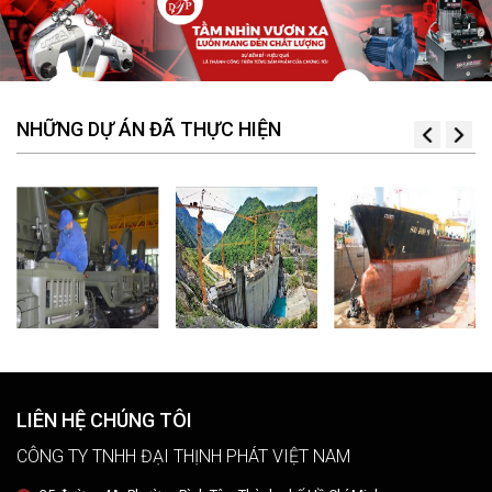
NHỮNG DỰ ÁN ĐÃ THỰC HIỆN
LIÊN HỆ CHÚNG TÔI
CÔNG TY TNHH ĐẠI THỊNH PHÁT VIỆT NAM