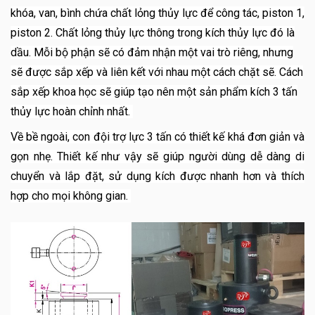
khóa, van, bình chứa chất lỏng thủy lực để công tác, piston 1,
piston 2. Chất lỏng thủy lực thông trong kích thủy lực đó là
dầu. Mỗi bộ phận sẽ có đảm nhận một vai trò riêng, nhưng
sẽ được sắp xếp và liên kết với nhau một cách chặt sẽ. Cách
sắp xếp khoa học sẽ giúp tạo nên một sản phẩm kích 3 tấn
thủy lực hoàn chỉnh nhất.
Về bề ngoài, con đội trợ lực 3 tấn có thiết kế khá đơn giản và
gọn nhẹ. Thiết kế như vậy sẽ giúp người dùng dễ dàng di
chuyển và lắp đặt, sử dụng kích được nhanh hơn và thích
hợp cho mọi không gian.