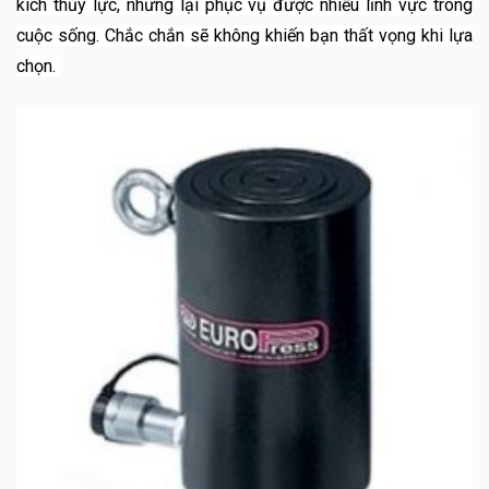
kích thủy lực, nhưng lại phục vụ được nhiều lĩnh vực trong
cuộc sống. Chắc chắn sẽ không khiến bạn thất vọng khi lựa
chọn.