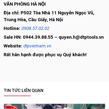
VĂN PHÒNG HÀ NỘI
Địa chỉ: P502 Tòa Nhà 11 Nguyễn Ngọc Vũ,
Trung Hòa, Cầu Giấy, Hà Nội
Hotline:
0908.57.02.02
Sale HN: 0944.39.88.55 – quyen.h@dtptools.vn
Website:
dtpvietnam.vn
Rất hân hạnh được phục vụ Quý khách!
TIN TỨC LIÊN QUAN