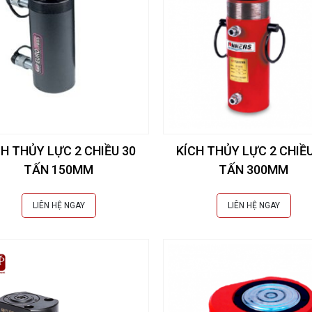
CH THỦY LỰC 2 CHIỀU 30
KÍCH THỦY LỰC 2 CHIỀU
TẤN 150MM
TẤN 300MM
LIÊN HỆ NGAY
LIÊN HỆ NGAY