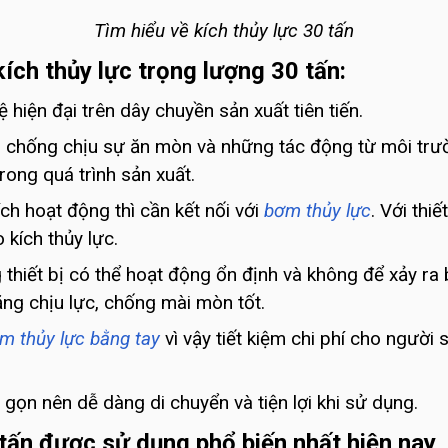
Tìm hiểu về kích thủy lực 30 tấn
ích thủy lực trọng lượng 30 tấn:
iện đại trên dây chuyền sản xuất tiên tiến.
ng chống chịu sự ăn mòn và những tác động từ môi trư
rong quá trình sản xuất.
ích hoạt động thì cần kết nối với
bơm thủy lực
. Với thi
kích thủy lực.
 thiết bị có thể hoạt động ổn định và không để xảy ra
ăng chịu lực, chống mài mòn tốt.
m thủy lực bằng tay
vì vậy tiết kiệm chi phí cho ngườ
ỏ gọn nên dễ dàng di chuyển và tiện lợi khi sử dụng.
 tấn được sử dụng phổ biến nhất hiện nay