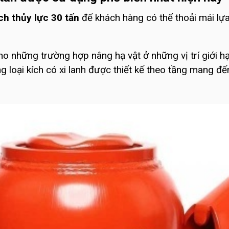
ch thủy lực 30 tấn
để khách hàng có thể thoải mái lự
o những trường hợp nâng hạ vật ở những vị trí giới h
 loại kích có xi lanh được thiết kế theo tầng mang đế