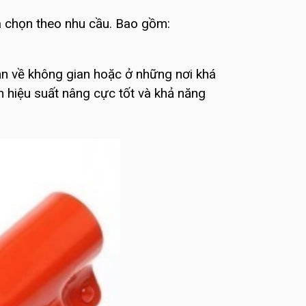
a chọn theo nhu cầu. Bao gồm:
ạn về không gian hoặc ở những nơi khá
n hiệu suất nâng cực tốt và khả năng