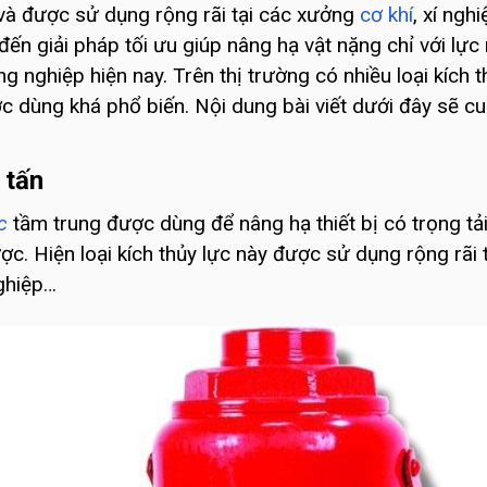
g và được sử dụng rộng rãi tại các xưởng
cơ khí
, xí ng
 đến giải pháp tối ưu giúp nâng hạ vật nặng chỉ với l
 nghiệp hiện nay. Trên thị trường có nhiều loại kích t
ợc dùng khá phổ biến. Nội dung bài viết dưới đây sẽ 
 tấn
c
tầm trung được dùng để nâng hạ thiết bị có trọng tả
ợc. Hiện loại kích thủy lực này được sử dụng rộng rãi
nghiệp…