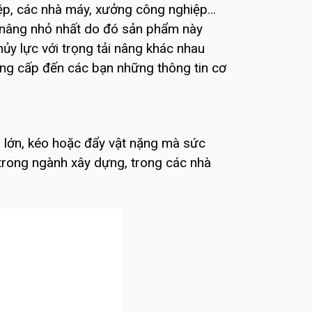
hiệp, các nhà máy, xưởng công nghiệp…
ực nâng nhỏ nhất do đó sản phẩm này
hủy lực với trọng tải nâng khác nhau
cung cấp đến các bạn những thông tin cơ
i lớn, kéo hoặc đẩy vật nặng mà sức
 trong ngành xây dựng, trong các nhà