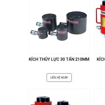
KÍCH THỦY LỰC 30 TẤN 210MM
KÍC
LIÊN HỆ NGAY