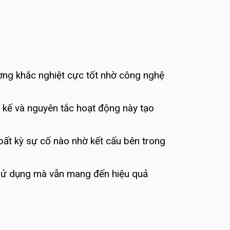
ờng khắc nghiệt cực tốt nhờ công nghệ
ết kế và nguyên tắc hoạt động này tạo
 bất kỳ sự cố nào nhờ kết cấu bên trong
i sử dụng mà vẫn mang đến hiệu quả