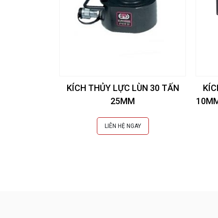
KÍCH THỦY LỰC LÙN 30 TẤN
KÍC
25MM
10MM
LIÊN HỆ NGAY