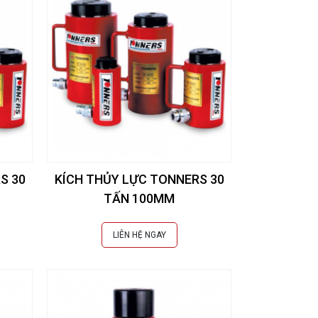
S 30
KÍCH THỦY LỰC TONNERS 30
TẤN 100MM
LIÊN HỆ NGAY