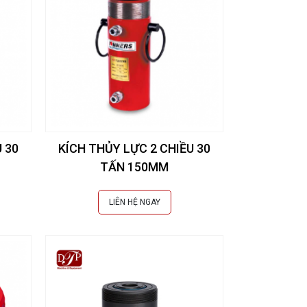
 30
KÍCH THỦY LỰC 2 CHIỀU 30
TẤN 150MM
LIÊN HỆ NGAY