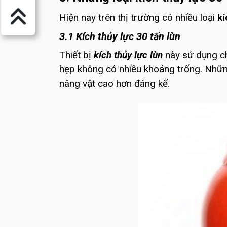
Hiện nay trên thị trường có nhiều loại
kí
3.1 Kích thủy lực 30 tấn lùn
Thiết bị
kích thủy lực lùn
này sử dụng ch
hẹp không có nhiều khoảng trống. Những
nâng vật cao hơn đáng kể.