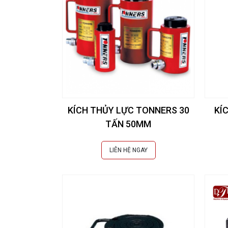
KÍCH THỦY LỰC TONNERS 30
KÍ
TẤN 50MM
LIÊN HỆ NGAY