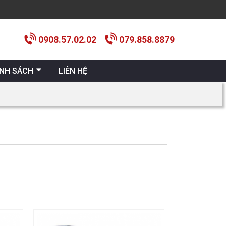
0908.57.02.02
079.858.8879
ÍNH SÁCH
LIÊN HỆ