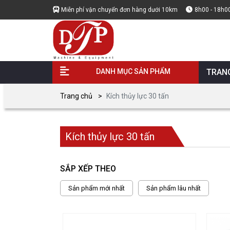
Miễn phí vận chuyển đơn hàng dưới 10km
8h00 - 18h0
DANH MỤC SẢN PHẨM
TRAN
Trang chủ
Kích thủy lực 30 tấn
Kích thủy lực 30 tấn
SẮP XẾP THEO
Sản phẩm mới nhất
Sản phẩm lâu nhất