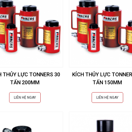
H THỦY LỰC TONNERS 30
KÍCH THỦY LỰC TONNER
TẤN 200MM
TẤN 150MM
LIÊN HỆ NGAY
LIÊN HỆ NGAY